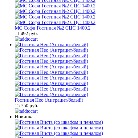
МС Софи Гостиная №2 СЦС 1400.2
11 492 руб.
Гостиная Нео (Антрацит/белый)
15 750 руб.
Новинка