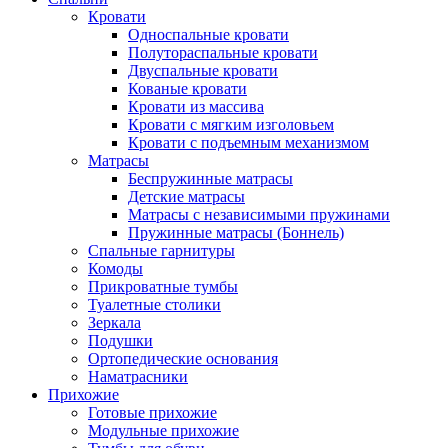
Кровати
Односпальные кровати
Полутораспальные кровати
Двуспальные кровати
Кованые кровати
Кровати из массива
Кровати с мягким изголовьем
Кровати с подъемным механизмом
Матрасы
Беспружинные матрасы
Детские матрасы
Матрасы с независимыми пружинами
Пружинные матрасы (Боннель)
Спальные гарнитуры
Комоды
Прикроватные тумбы
Туалетные столики
Зеркала
Подушки
Ортопедические основания
Наматрасники
Прихожие
Готовые прихожие
Модульные прихожие