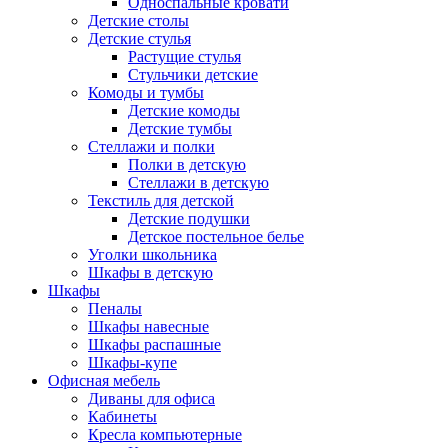
Односпальные кровати
Детские столы
Детские стулья
Растущие стулья
Стульчики детские
Комоды и тумбы
Детские комоды
Детские тумбы
Стеллажи и полки
Полки в детскую
Стеллажи в детскую
Текстиль для детской
Детские подушки
Детское постельное белье
Уголки школьника
Шкафы в детскую
Шкафы
Пеналы
Шкафы навесные
Шкафы распашные
Шкафы-купе
Офисная мебель
Диваны для офиса
Кабинеты
Кресла компьютерные