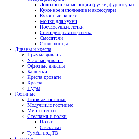
Дополнительные опции (ручки, фурнитура)
Кухонное наполнение и аксессуары
Кухонные панели
Мойки для кухни
Посудосушки, лотки
Светодиодная подсветка
Смесители
Столешницы
Диваны и кресла
Прямые диваны
Угловые диваны
Офисные диваны
Банкетки
Кресла-кровати
Кресла
Пуфы
Гостиные
Готовые гостиные
Модульные гостиные
Мини стенки
Стеллажи и полки
Полки
Стеллажи
Тумбы под ТВ
Спальни