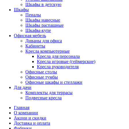
Шкафы в детскую
Шкафы
Пеналы
Шкафы навесные
Шкафы распашные
Шкафы-купе
Офисная мебель
Диваны для офиса
Кабинеты
Кресла компьютерные
Кресла для персонала
Кресла игровые (геймерские)
Кресла руководителя
Офисные столы
Офисные тумбы
Офисные шкафы и стеллажи
Для дачи
Комплекты для террасы
Подвесные кресла
Главная
О компании
Акции и скидки
Доставка и оплата
Фабрики