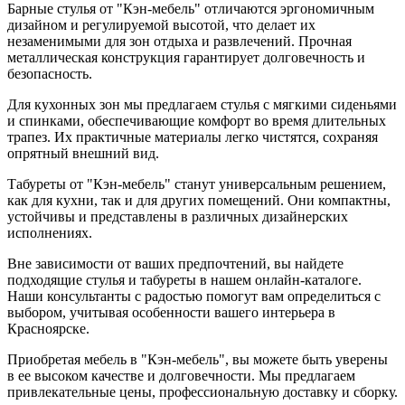
Барные стулья от "Кэн-мебель" отличаются эргономичным
дизайном и регулируемой высотой, что делает их
незаменимыми для зон отдыха и развлечений. Прочная
металлическая конструкция гарантирует долговечность и
безопасность.
Для кухонных зон мы предлагаем стулья с мягкими сиденьями
и спинками, обеспечивающие комфорт во время длительных
трапез. Их практичные материалы легко чистятся, сохраняя
опрятный внешний вид.
Табуреты от "Кэн-мебель" станут универсальным решением,
как для кухни, так и для других помещений. Они компактны,
устойчивы и представлены в различных дизайнерских
исполнениях.
Вне зависимости от ваших предпочтений, вы найдете
подходящие стулья и табуреты в нашем онлайн-каталоге.
Наши консультанты с радостью помогут вам определиться с
выбором, учитывая особенности вашего интерьера в
Красноярске.
Приобретая мебель в "Кэн-мебель", вы можете быть уверены
в ее высоком качестве и долговечности. Мы предлагаем
привлекательные цены, профессиональную доставку и сборку.