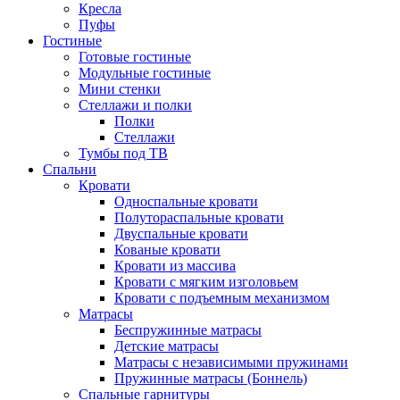
Кресла
Пуфы
Гостиные
Готовые гостиные
Модульные гостиные
Мини стенки
Стеллажи и полки
Полки
Стеллажи
Тумбы под ТВ
Спальни
Кровати
Односпальные кровати
Полутораспальные кровати
Двуспальные кровати
Кованые кровати
Кровати из массива
Кровати с мягким изголовьем
Кровати с подъемным механизмом
Матрасы
Беспружинные матрасы
Детские матрасы
Матрасы с независимыми пружинами
Пружинные матрасы (Боннель)
Спальные гарнитуры