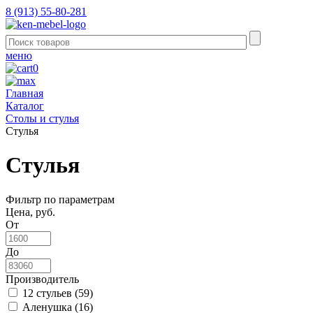
8 (913) 55-80-281
меню
0
Главная
Каталог
Столы и стулья
Стулья
Стулья
Фильтр по параметрам
Цена, руб.
От
До
Производитель
12 стульев (
59
)
Аленушка (
16
)