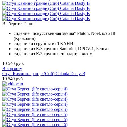
Выберите Ткань
сидение "искусственная замша" Pluton, Noel, к/з 218
(Крокодил)
сидение из группы из ТКАНИ
сидение из К/З группы Santorini, DPCV-1, Бенгал
сидение из К/З группы стандарт, кожзам
10 540 руб.
В корзину
Стул Камино-гранде (Спб) Catania Dasty-B
10 540 руб.