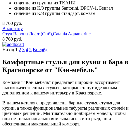
сидение из группы из ТКАНИ
сидение из К/З группы Santorini, DPCV-1, Бенгал
сидение из К/З группы стандарт, кожзам
8 760 руб.
В корзину
Стул Верона Лофт (Спб),Catania Aquamarine
8 760 руб.
Назад
1
2
3
4
5
Вперёд
Комфортные стулья для кухни и бара в
Красноярске от "Кэн-мебель"
Компания "Кэн-мебель" предлагает широкий ассортимент
высококачественных стульев, которые станут идеальным
дополнением к вашему интерьеру в Красноярске.
В нашем каталоге представлены барные стулья, стулья для
кухни, а также функциональные табуреты различных стилей и
цветовых решений. Мы тщательно подбираем модели, чтобы
они не только идеально вписывались в интерьер, но и
обеспечивали максимальный комфорт.