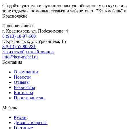
Создайте уютную и функциональную обстановку на кухне и в
зоне отдыха с помощью стульев и табуретов от "Кэн-мебель" в
Красноярске.
Наши контакты
г. Красноярск, ул. Побежимова, 4
8 (913) 18-97-600
г. Красноярск, ул. Урванцева, 15
8 (913) 55-80-281
Заказать обратный звонок
info@ken-mebel.ru
Компания
О компании
Новости
Отзывы
Реквизиты
Контакты
Производители
Мебель
Кухни
Диваны и кресла
Гостиные