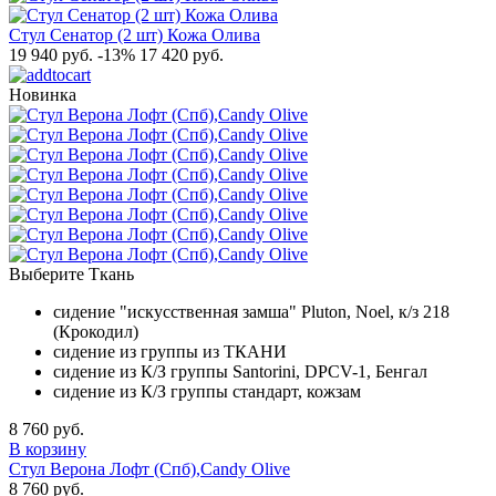
Стул Сенатор (2 шт) Кожа Олива
19 940 руб.
-13%
17 420 руб.
Новинка
Выберите Ткань
сидение "искусственная замша" Pluton, Noel, к/з 218
(Крокодил)
сидение из группы из ТКАНИ
сидение из К/З группы Santorini, DPCV-1, Бенгал
сидение из К/З группы стандарт, кожзам
8 760 руб.
В корзину
Стул Верона Лофт (Спб),Candy Olive
8 760 руб.