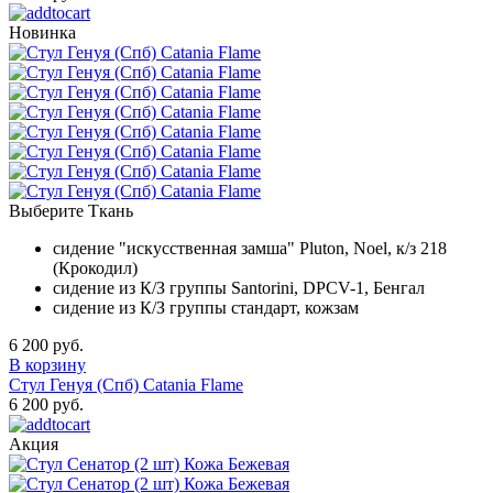
Новинка
Выберите Ткань
сидение "искусственная замша" Pluton, Noel, к/з 218
(Крокодил)
сидение из К/З группы Santorini, DPCV-1, Бенгал
сидение из К/З группы стандарт, кожзам
6 200 руб.
В корзину
Стул Генуя (Спб) Catania Flame
6 200 руб.
Акция