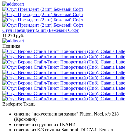
Стул Президент (2 шт) Бежевый Софт
11 270 руб.
Новинка
Выберите Ткань
сидение "искусственная замша" Pluton, Noel, к/з 218
(Крокодил)
сидение из группы из ТКАНИ
сидение из К/З группы Santorini, DPCV-1, Бенгал