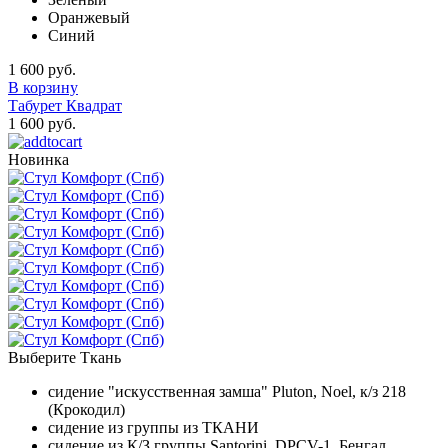
Оранжевый
Синий
1 600 руб.
В корзину
Табурет Квадрат
1 600 руб.
Новинка
Выберите Ткань
сидение "искусственная замша" Pluton, Noel, к/з 218
(Крокодил)
сидение из группы из ТКАНИ
сидение из К/З группы Santorini, DPCV-1, Бенгал