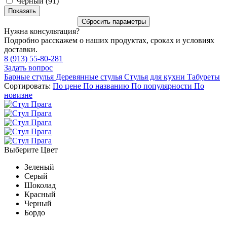
Черный (
91
)
Нужна консультация?
Подробно расскажем о наших продуктах, сроках и условиях
доставки.
8 (913) 55-80-281
Задать вопрос
Барные стулья
Деревянные стулья
Стулья для кухни
Табуреты
Сортировать:
По цене
По названию
По популярности
По
новизне
Выберите Цвет
Зеленый
Серый
Шоколад
Красный
Черный
Бордо