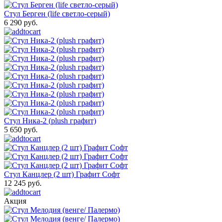
Стул Берген (life светло-серый)
6 290 руб.
Стул Ника-2 (plush графит)
5 650 руб.
Стул Канцлер (2 шт) Графит Софт
12 245 руб.
Акция