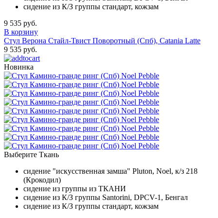
сидение из К/З группы стандарт, кожзам
9 535 руб.
В корзину
Стул Верона Стайл-Твист Поворотный (Спб), Catania Latte
9 535 руб.
Новинка
Выберите Ткань
сидение "искусственная замша" Pluton, Noel, к/з 218
(Крокодил)
сидение из группы из ТКАНИ
сидение из К/З группы Santorini, DPCV-1, Бенгал
сидение из К/З группы стандарт, кожзам