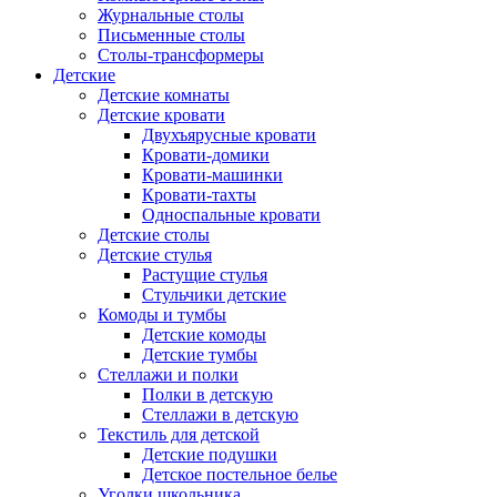
Журнальные столы
Письменные столы
Столы-трансформеры
Детские
Детские комнаты
Детские кровати
Двухъярусные кровати
Кровати-домики
Кровати-машинки
Кровати-тахты
Односпальные кровати
Детские столы
Детские стулья
Растущие стулья
Стульчики детские
Комоды и тумбы
Детские комоды
Детские тумбы
Стеллажи и полки
Полки в детскую
Стеллажи в детскую
Текстиль для детской
Детские подушки
Детское постельное белье
Уголки школьника