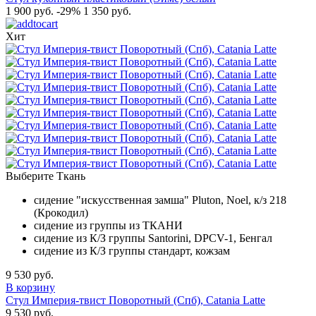
1 900 руб.
-29%
1 350 руб.
Хит
Выберите Ткань
сидение "искусственная замша" Pluton, Noel, к/з 218
(Крокодил)
сидение из группы из ТКАНИ
сидение из К/З группы Santorini, DPCV-1, Бенгал
сидение из К/З группы стандарт, кожзам
9 530 руб.
В корзину
Стул Империя-твист Поворотный (Спб), Catania Latte
9 530 руб.