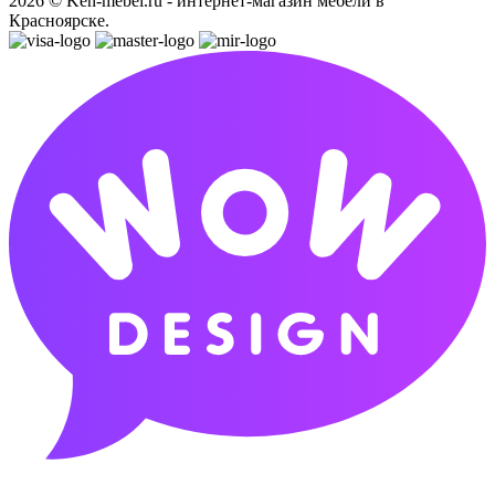
2026 © Ken-mebel.ru - интернет-магазин мебели в
Красноярске.