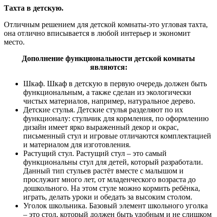
Тахта в детскую.
Отличным решением для детской комнаты-это угловая тахта,
она отлично вписывается в любой интерьер и экономит
место.
Дополнение функциональности детской комнаты
являются:
Шкаф. Шкаф в детскую в первую очередь должен быть
функциональным, а также сделан из экологически
чистых материалов, например, натуральное дерево.
Детские стулья. Детские стулья разделяют по их
функционалу: стульчик для кормления, по оформлению
дизайн имеет ярко выраженный декор и окрас,
письменный стул и игровые отличаются комплектацией
и материалом для изготовления.
Растущий стул. Растущий стул – это самый
функциональны стул для детей, который разработали.
Данный тип стульев растёт вместе с малышом и
прослужит много лет, от младенческого возраста до
дошкольного. На этом стуле можно кормить ребёнка,
играть, делать уроки и обедать за высоким столом.
Уголок школьника. Базовый элемент школьного уголка
– это стол, который должен быть удобным и не слишком