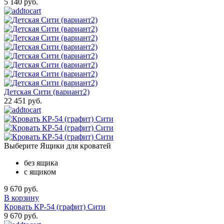
5 140 руб.
Детская Сити (вариант2)
22 451 руб.
Выберите Ящики для кроватей
без ящика
с ящиком
9 670 руб.
В корзину
Кровать КР-54 (графит) Сити
9 670 руб.