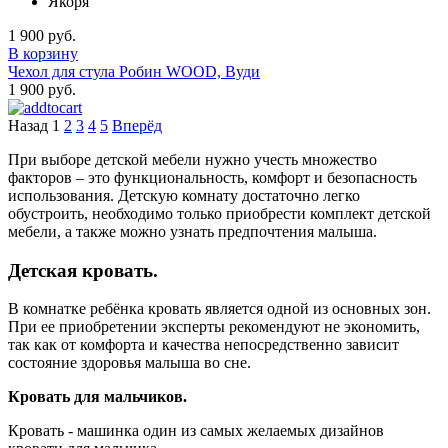
Якоря
1 900 руб.
В корзину
Чехол для стула Робин WOOD, Вуди
1 900 руб.
Назад
1
2
3
4
5
Вперёд
При выборе детской мебели нужно учесть множество
факторов – это функциональность, комфорт и безопасность
использования. Детскую комнату достаточно легко
обустроить, необходимо только приобрести комплект детской
мебели, а также можно узнать предпочтения малыша.
Детская кровать.
В комнатке ребёнка кровать является одной из основных зон.
При ее приобретении эксперты рекомендуют не экономить,
так как от комфорта и качества непосредственно зависит
состояние здоровья малыша во сне.
Кровать для мальчиков.
Кровать - машинка один из самых желаемых дизайнов