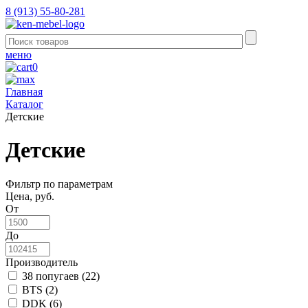
8 (913) 55-80-281
меню
0
Главная
Каталог
Детские
Детские
Фильтр по параметрам
Цена, руб.
От
До
Производитель
38 попугаев (
22
)
BTS (
2
)
DDK (
6
)