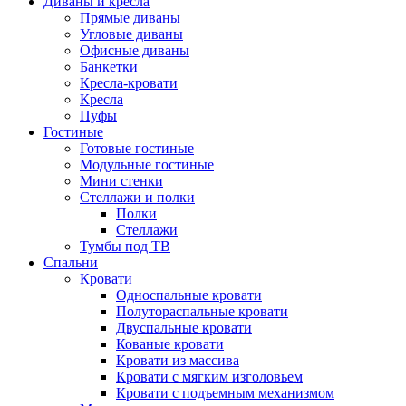
Диваны и кресла
Прямые диваны
Угловые диваны
Офисные диваны
Банкетки
Кресла-кровати
Кресла
Пуфы
Гостиные
Готовые гостиные
Модульные гостиные
Мини стенки
Стеллажи и полки
Полки
Стеллажи
Тумбы под ТВ
Спальни
Кровати
Односпальные кровати
Полутораспальные кровати
Двуспальные кровати
Кованые кровати
Кровати из массива
Кровати с мягким изголовьем
Кровати с подъемным механизмом