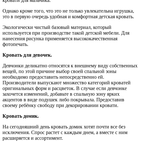
кровати для мальчика.
Однако кроме того, что это не только увлекательна игрушка,
это в первую очередь удобная и комфортная детская кровать.
Экологически чистый базовый материал, который
используется при производстве такой детской мебели. Для
нанесения рисунка применяется высококачественная
фотопечать.
Кровать для девочек.
Девчонки деликатно относятся к внешнему виду собственных
вещей, по этой причине выбор своей спальной зоны
необходимо предоставить непосредственно ей.
Производители выпускают множество категорий кроватей
оригинальных форм и расцветок. В случае если девчонке
захочется изменений, добавьте в спальную зону ярких
акцентов в виде подушек либо покрывала. Предоставив
своему ребёнку свободу при декорировании кровати.
Кровать домик.
На сегодняшний день кровать домик хотят почти все без
исключения. Спрос растет с каждым днем, а вместе с ним
расширяется и ассортимент.