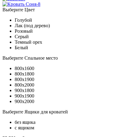
Выберите Цвет
Голубой
Лак (под дерево)
Розовый
Серый
Темный орех
Белый
Выберите Спальное место
800x1600
800x1800
800x1900
800x2000
900x1800
900x1900
900x2000
Выберите Ящики для кроватей
без ящика
с ящиком