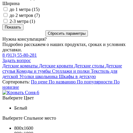
Ширина
до 1 метра (
15
)
до 2 метров (
7
)
2-3 метра (
1
)
Нужна консультация?
Подробно расскажем о наших продуктах, сроках и условиях
доставки.
8 (913) 55-80-281
Задать вопрос
Детские комнаты
Детские кровати
Детские столы
Детские
стулья
Комоды и тумбы
Стеллажи и полки
Текстиль для
детской
Уголки школьника
Шкафы в детскую
Сортировать:
По цене
По названию
По популярности
По
новизне
Выберите Цвет
Белый
Выберите Спальное место
800x1600