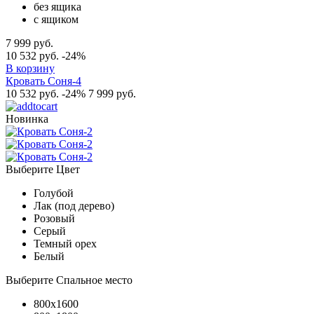
без ящика
с ящиком
7 999 руб.
10 532 руб.
-24%
В корзину
Кровать Соня-4
10 532 руб.
-24%
7 999 руб.
Новинка
Выберите Цвет
Голубой
Лак (под дерево)
Розовый
Серый
Темный орех
Белый
Выберите Спальное место
800x1600