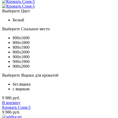
Выберите Цвет
Белый
Выберите Спальное место
800x1600
800x1800
800x1900
800x2000
900x1800
900x1900
900x2000
Выберите Ящики для кроватей
без ящика
с ящиком
9 986 руб.
В корзину
Кровать Соня-5
9 986 руб.