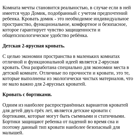
Комната мечты становится реальностью, в случае если в ней
имеется чудо Домик, подобранный с учетом предпочтений
ребенка. Кровать домик - это необходимое индивидуальное
пространство, функциональное, комфортное и безопасное,
которое гарантирует чувство защищенности и
общепсихологическое удобство ребёнка.
Детская 2-ярусная кровать.
С целью экономии пространства в маленьких комнатах
отличной и функциональной идеей является 2-ярусная
кровать. Она разработана специально для экономии места в
детской комнате. Отличные по прочности и кровати, это те,
которые выполнены из экологически чистых материалов, что
не мало важно для 2-ярусных кроватей.
Кровать с бортиками.
Одним из наиболее распространённых вариантов кроватей
для детей двух-трёх лет, является детские кровати с
бортиками, которые могут быть съемными и статичными.
Бортики защищают ребенка от падений во время сна и
поэтому данный тип кровати наиболее безопасный для
малышей.