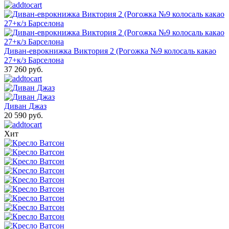
Диван-еврокнижка Виктория 2 (Рогожка №9 колосаль какао
27+к/з Барселона
37 260 руб.
Диван Джаз
20 590 руб.
Хит