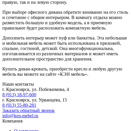
правую, так и на левую сторону.
При выборе офисного дивана обратите внимание на его стиль
и сочетание с общим интерьером. В комнату отдыха можно
разместить большую и удобную модель, а в приемную
правильнее будет расположить компактную мебель.
Дополнить интерьер может пуф или банкетка. Эта небольшая
и мобильная мебель может быть использована в прихожей,
спальне, гостиной, детской. Она многофункциональна,
изготавливается из различных материалов и может иметь
дополнительное пространство для хранения.
Купить диван-кровать, приобрести кресло и любую другую
мебель вы можете на сайте «КЭН мебель».
Наши контакты
г. Красноярск, ул. Побежимова, 4
8 (913) 18-97-600
г. Красноярск, ул. Урванцева, 15
8 (913) 55-80-281
Заказать обратный звонок
info@ken-mebel.ru
Компания
О компании