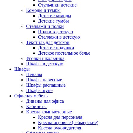
Стульчики детские
Комоды и тумбы
Детские комоды
Детские тумбы
Стеллажи и полки
Полки в детскую
Стеллажи в детскую
Текстиль для детской
Детские подушки
Детское постельное белье
Уголки школьника
Шкафы в детскую
Шкафы
Пеналы
Шкафы навесные
Шкафы распашные
Шкафы-купе
Офисная мебель
Диваны для офиса
Кабинеты
Кресла компьютерные
Кресла для персонала
Кресла игровые (геймерские)
Кресла руководителя