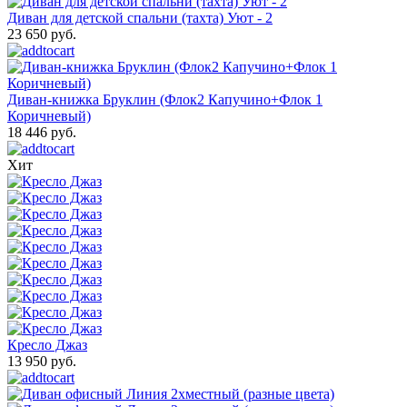
Диван для детской спальни (тахта) Уют - 2
23 650 руб.
Диван-книжка Бруклин (Флок2 Капучино+Флок 1
Коричневый)
18 446 руб.
Хит
Кресло Джаз
13 950 руб.