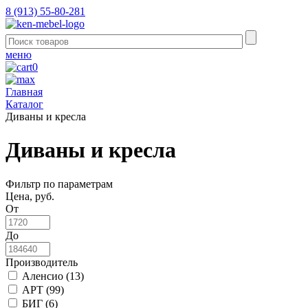
8 (913) 55-80-281
меню
0
Главная
Каталог
Диваны и кресла
Диваны и кресла
Фильтр по параметрам
Цена, руб.
От
До
Производитель
Аленсио (
13
)
АРТ (
99
)
БИГ (
6
)