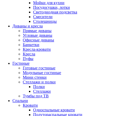
Мойки для кухни
Посудосушки, лотки
Светодиодная подсветка
Смесители
Столешницы
Диваны и кресла
Прямые диваны
Угловые диваны
Офисные диваны
Банкетки
Кресла-кровати
Кресла
Пуфы
Гостиные
Готовые гостиные
Модульные гостиные
Мини стенки
Стеллажи и полки
Полки
Стеллажи
Тумбы под ТВ
Спальни
Кровати
Односпальные кровати
Полутораспальные кровати