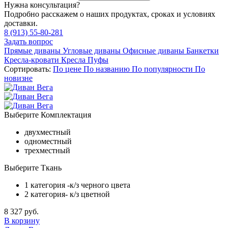
Нужна консультация?
Подробно расскажем о наших продуктах, сроках и условиях
доставки.
8 (913) 55-80-281
Задать вопрос
Прямые диваны
Угловые диваны
Офисные диваны
Банкетки
Кресла-кровати
Кресла
Пуфы
Сортировать:
По цене
По названию
По популярности
По
новизне
Выберите Комплектация
двухместный
одноместный
трехместный
Выберите Ткань
1 категория -к/з черного цвета
2 категория- к/з цветной
8 327 руб.
В корзину