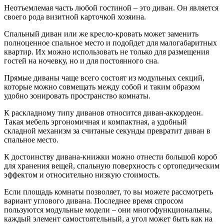
Неотъемлемая часть любой гостиной – это диван. Он является
своего рода визитной карточкой хозяина.
Спальный диван или же кресло-кровать может заменить
полноценное спальное место и подойдет для малогабаритных
квартир. Их можно использовать не только для размещения
гостей на ночевку, но и для постоянного сна.
Прямые диваны чаще всего состоят из модульных секций,
которые можно совмещать между собой и таким образом
удобно зонировать пространство комнаты.
К раскладному типу диванов относится диван-аккордеон.
Такая мебель эргономичная и компактная, а удобный
складной механизм за считаные секунды превратит диван в
спальное место.
К достоинству дивана-книжки можно отнести большой короб
для хранения вещей, спальную поверхность с ортопедическим
эффектом и относительно низкую стоимость.
Если площадь комнаты позволяет, то вы можете рассмотреть
вариант углового дивана. Последнее время спросом
пользуются модульные модели – они многофункциональны,
каждый элемент самостоятельный, а угол может быть как на