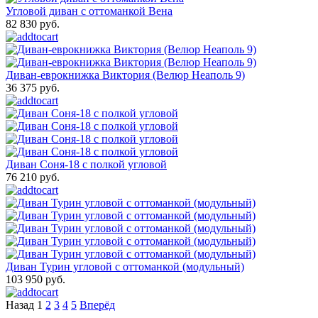
Угловой диван с оттоманкой Вена
82 830 руб.
Диван-еврокнижка Виктория (Велюр Неаполь 9)
36 375 руб.
Диван Соня-18 с полкой угловой
76 210 руб.
Диван Турин угловой с оттоманкой (модульный)
103 950 руб.
Назад
1
2
3
4
5
Вперёд