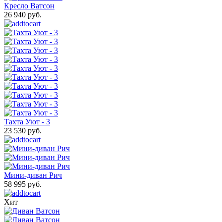
Кресло Ватсон
26 940 руб.
Тахта Уют - 3
23 530 руб.
Мини-диван Рич
58 995 руб.
Хит