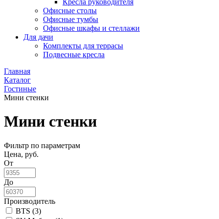
Кресла руководителя
Офисные столы
Офисные тумбы
Офисные шкафы и стеллажи
Для дачи
Комплекты для террасы
Подвесные кресла
Главная
Каталог
Гостиные
Мини стенки
Мини стенки
Фильтр по параметрам
Цена, руб.
От
До
Производитель
BTS (
3
)