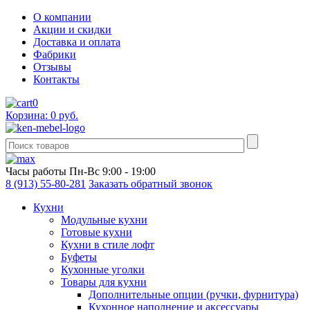
О компании
Акции и скидки
Доставка и оплата
Фабрики
Отзывы
Контакты
0
Корзина: 0 руб.
Часы работы
Пн-Вс 9:00 - 19:00
8 (913) 55-80-281
Заказать обратный звонок
Кухни
Модульные кухни
Готовые кухни
Кухни в стиле лофт
Буфеты
Кухонные уголки
Товары для кухни
Дополнительные опции (ручки, фурнитура)
Кухонное наполнение и аксессуары