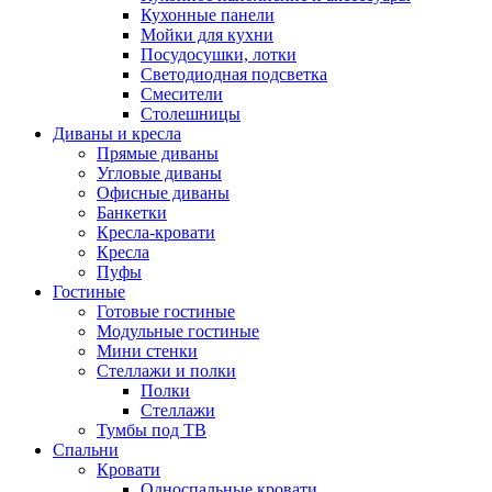
Кухонные панели
Мойки для кухни
Посудосушки, лотки
Светодиодная подсветка
Смесители
Столешницы
Диваны и кресла
Прямые диваны
Угловые диваны
Офисные диваны
Банкетки
Кресла-кровати
Кресла
Пуфы
Гостиные
Готовые гостиные
Модульные гостиные
Мини стенки
Стеллажи и полки
Полки
Стеллажи
Тумбы под ТВ
Спальни
Кровати
Односпальные кровати