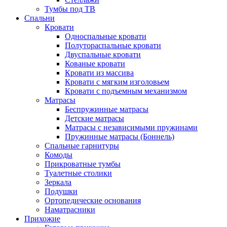
Тумбы под ТВ
Спальни
Кровати
Односпальные кровати
Полутораспальные кровати
Двуспальные кровати
Кованые кровати
Кровати из массива
Кровати с мягким изголовьем
Кровати с подъемным механизмом
Матрасы
Беспружинные матрасы
Детские матрасы
Матрасы с независимыми пружинами
Пружинные матрасы (Боннель)
Спальные гарнитуры
Комоды
Прикроватные тумбы
Туалетные столики
Зеркала
Подушки
Ортопедические основания
Наматрасники
Прихожие