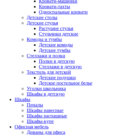
Кровати-машинки
Кровати-тахты
Односпальные кровати
Детские столы
Детские стулья
Растущие стулья
Стульчики детские
Комоды и тумбы
Детские комоды
Детские тумбы
Стеллажи и полки
Полки в детскую
Стеллажи в детскую
Текстиль для детской
Детские подушки
Детское постельное белье
Уголки школьника
Шкафы в детскую
Шкафы
Пеналы
Шкафы навесные
Шкафы распашные
Шкафы-купе
Офисная мебель
Диваны для офиса