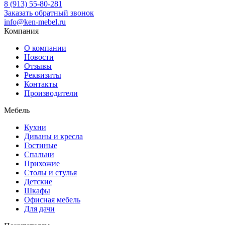
8 (913) 55-80-281
Заказать обратный звонок
info@ken-mebel.ru
Компания
О компании
Новости
Отзывы
Реквизиты
Контакты
Производители
Мебель
Кухни
Диваны и кресла
Гостиные
Спальни
Прихожие
Столы и стулья
Детские
Шкафы
Офисная мебель
Для дачи