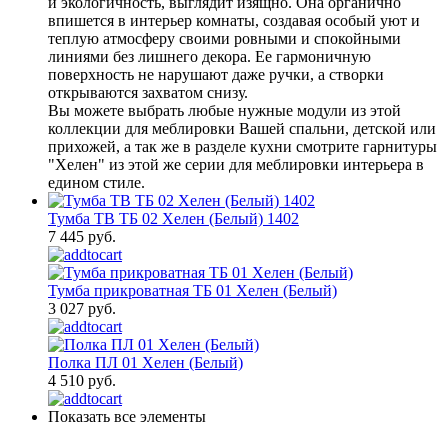
и экологичность, выглядит изящно. Она органично
впишется в интерьер комнаты, создавая особый уют и
теплую атмосферу своими ровными и спокойными
линиями без лишнего декора. Ее гармоничную
поверхность не нарушают даже ручки, а створки
открываются захватом снизу.
Вы можете выбрать любые нужные модули из этой
коллекции для меблировки Вашей спальни, детской или
прихожей, а так же в разделе кухни смотрите гарнитуры
"Хелен" из этой же серии для меблировки интерьера в
едином стиле.
Тумба ТВ ТБ 02 Хелен (Белый) 1402
7 445 руб.
Тумба прикроватная ТБ 01 Хелен (Белый)
3 027 руб.
Полка ПЛ 01 Хелен (Белый)
4 510 руб.
Показать все элементы