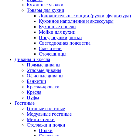
Кухонные уголки
Товары для кухни
Дополнительные опции (ручки, фурнитура)
Кухонное наполнение и аксессуары
Кухонные панели
Мойки для кухни
Посудосушки, лотки
Светодиодная подсветка
Смесители
Столешницы
Диваны и кресла
Прямые диваны
Угловые диваны
Офисные диваны
Банкетки
Кресла-кровати
Кресла
Пуфы
Гостиные
Готовые гостиные
Модульные гостиные
Мини стенки
Стеллажи и полки
Полки
Стеллажи