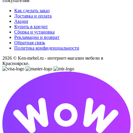
Покупателям
Как сделать заказ
Доставка и оплата
Акции
Купить в кредит
Сборка и установка
Рекламации и возврат
Обратная связь
Политика конфиденциальности
2026 © Ken-mebel.ru - интернет-магазин мебели в
Красноярске.