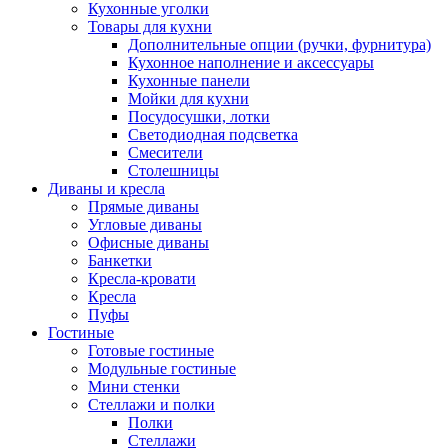
Кухонные уголки
Товары для кухни
Дополнительные опции (ручки, фурнитура)
Кухонное наполнение и аксессуары
Кухонные панели
Мойки для кухни
Посудосушки, лотки
Светодиодная подсветка
Смесители
Столешницы
Диваны и кресла
Прямые диваны
Угловые диваны
Офисные диваны
Банкетки
Кресла-кровати
Кресла
Пуфы
Гостиные
Готовые гостиные
Модульные гостиные
Мини стенки
Стеллажи и полки
Полки
Стеллажи