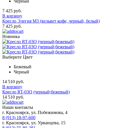
Черный
7 425 руб.
В корзину
Кресло Элегия М3 (вельвет кофе, черный, белый)
7 425 руб.
Новинка
Выберите Цвет
Бежевый
Черный
14 510 руб.
В корзину
Кресло RT-03Q (черный;бежевый)
14 510 руб.
Наши контакты
г. Красноярск, ул. Побежимова, 4
8 (913) 18-97-600
г. Красноярск, ул. Урванцева, 15
8 (913) 55-80-281