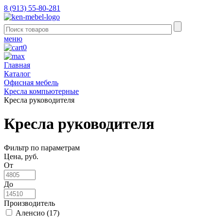
8 (913) 55-80-281
меню
0
Главная
Каталог
Офисная мебель
Кресла компьютерные
Кресла руководителя
Кресла руководителя
Фильтр по параметрам
Цена, руб.
От
До
Производитель
Аленсио (
17
)