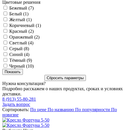
Цветовые решения
Бежевый (
7
)
Белый (
1
)
Желтый (
1
)
Коричневый (
1
)
Красный (
2
)
Оранжевый (
2
)
Светлый (
4
)
Серый (
8
)
Синий (
4
)
Тёмный (
9
)
Черный (
10
)
Нужна консультация?
Подробно расскажем о наших продуктах, сроках и условиях
доставки.
8 (913) 55-80-281
Задать вопрос
Сортировать:
По цене
По названию
По популярности
По
новизне