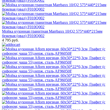
Мойка кухонная гранитная Marrbaxx 10/Q2 575*440*215мм
бежевая (овал) F010Q002
4 795 руб.