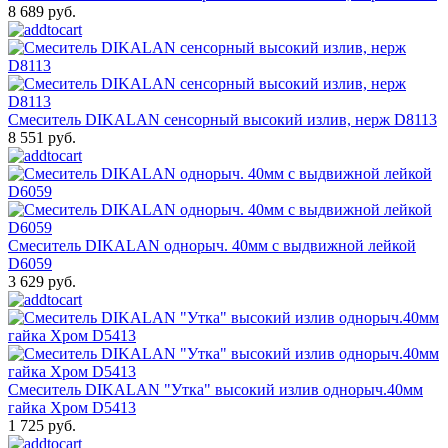
8 689 руб.
Смеситель DIKALAN сенсорный высокий излив, нерж D8113
8 551 руб.
Смеситель DIKALAN однорыч. 40мм c выдвижной лейкой
D6059
3 629 руб.
Смеситель DIKALAN "Утка" высокий излив однорыч.40мм
гайка Хром D5413
1 725 руб.