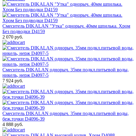
Смеситель DIKALAN "Утка" однорыч. 40мм шпилька. Хром
Без подводки D4159
2 070 руб.
Смеситель DIKALAN однорыч. 35мм подкл.питьевой воды,
никель, нерж D4097-5
7 924 руб.
Смеситель DIKALAN однорыч. 35мм подкл.питьевой воды,
беж.точки D4096-39
4 888 руб.