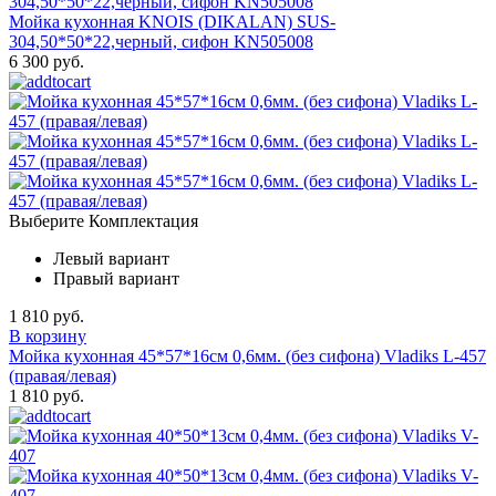
Мойка кухонная KNOIS (DIKALAN) SUS-
304,50*50*22,черный, сифон KN505008
6 300 руб.
Выберите Комплектация
Левый вариант
Правый вариант
1 810 руб.
В корзину
Мойка кухонная 45*57*16см 0,6мм. (без сифона) Vladiks L-457
(правая/левая)
1 810 руб.