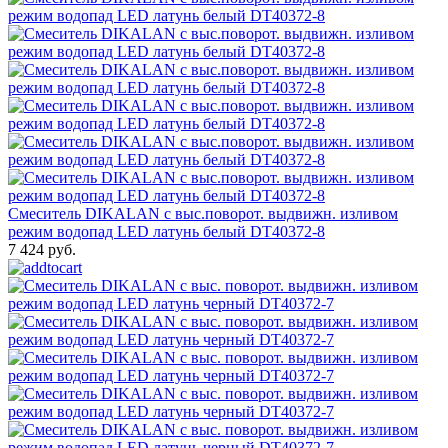
Смеситель DIKALAN с выс.поворот. выдвижн. изливом
режим водопад LED латунь белый DT40372-8
7 424 руб.