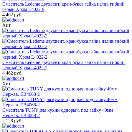
Смеситель Ledeme двухвент. кран-букса гайка излив гибкий
серый Хром L4022-9
4 462 руб.
Хит
Смеситель Ledeme двухвент. кран-букса гайка излив гибкий
черный Хром L4022-2
4 462 руб.
Хит
Смеситель TUNY для кухни однорыч. под гайку 40мм
Нержав. EB4068-2
2 128 руб.