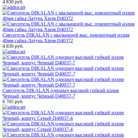
4 830 руб.
Смеситель DIKALAN с мыльницей выс. поворотный излив
40мм гайка Латунь Хром D40372
4 830 руб.
Смеситель DIKALAN однорыч высокий гибкий излив
Черный, корпус Черный D40037-7
6 705 руб.