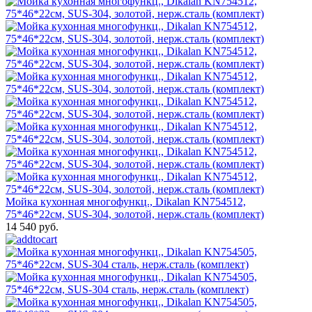
Мойка кухонная многофункц., Dikalan KN754512,
75*46*22см, SUS-304, золотой, нерж.сталь (комплект)
14 540 руб.