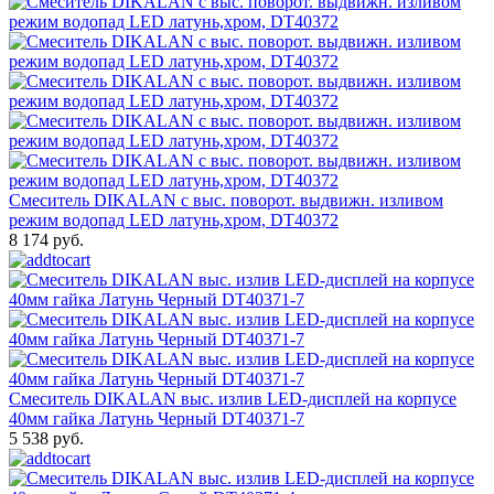
Смеситель DIKALAN с выс. поворот. выдвижн. изливом
режим водопад LED латунь,хром, DT40372
8 174 руб.
Смеситель DIKALAN выс. излив LED-дисплей на корпусе
40мм гайка Латунь Черный DT40371-7
5 538 руб.