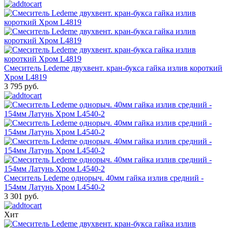
Смеситель Ledeme двухвент. кран-букса гайка излив короткий
Хром L4819
3 795 руб.
Смеситель Ledeme однорыч. 40мм гайка излив средний -
154мм Латунь Хром L4540-2
3 301 руб.
Хит