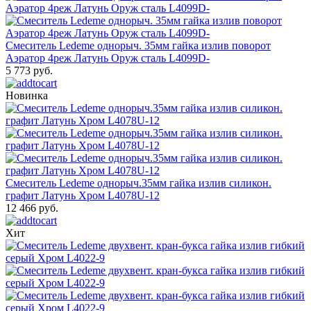
Смеситель Ledeme однорыч. 35мм гайка излив поворот
Аэратор 4реж Латунь Оруж сталь L4099D-
5 773 руб.
Новинка
Смеситель Ledeme однорыч.35мм гайка излив силикон.
графит Латунь Хром L4078U-12
12 466 руб.
Хит