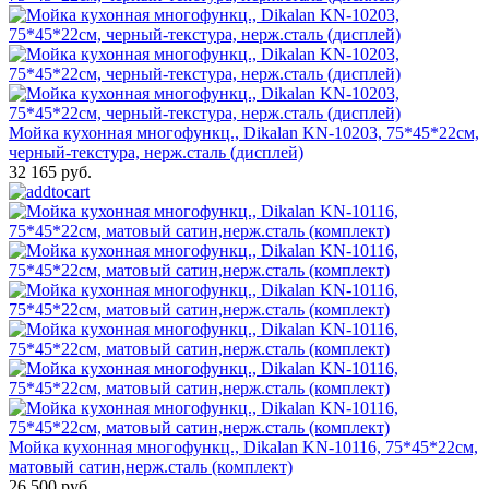
Мойка кухонная многофункц., Dikalan KN-10203, 75*45*22см,
черный-текстура, нерж.сталь (дисплей)
32 165 руб.
Мойка кухонная многофункц., Dikalan KN-10116, 75*45*22см,
матовый сатин,нерж.сталь (комплект)
26 500 руб.