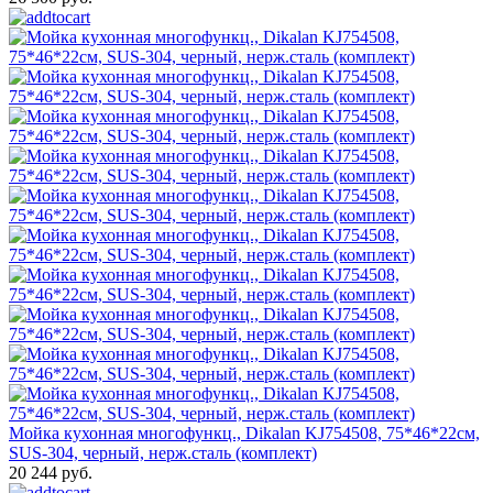
Мойка кухонная многофункц., Dikalan KJ754508, 75*46*22см,
SUS-304, черный, нерж.сталь (комплект)
20 244 руб.