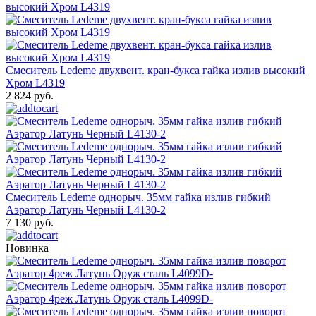
Смеситель Ledeme двухвент. кран-букса гайка излив высокий
Хром L4319
2 824 руб.
Смеситель Ledeme однорыч. 35мм гайка излив гибкий
Аэратор Латунь Черный L4130-2
7 130 руб.
Новинка