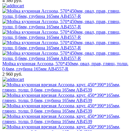
4 380 руб.
Мойка кухонная Accoona, 570*450мм, овал, прав, глянц, толщ.
0,6мм, глубина 165мм AB4557-R
2 960 руб.