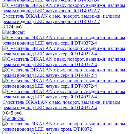
Смеситель DIKALAN с выс. поворот. выдвижн. изливом
режим водопад LED латунь черный DT40372-7
8 174 руб.
Смеситель DIKALAN с выс. поворот. выдвижн. изливом
режим водопад LED латунь серый DT40372-4
9 045 руб.