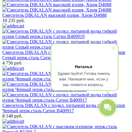
Смеситель DIKALAN высокий излив, Хром D4088
10 235 руб.
Смеситель DIKALAN c подкл. питьевой воды гибкий излив
Серый нерж.сталь Сатин B400919
4 756 руб.
Наталья
Здравствуйте! Готова помочь
вам. Напишите мне, если у
вас появятся вопросы.
Смеситель DIKALAN c подкл. питьевой воды гибкий излив
Черный нерж.сталь Сатин B400917
8 148 руб.