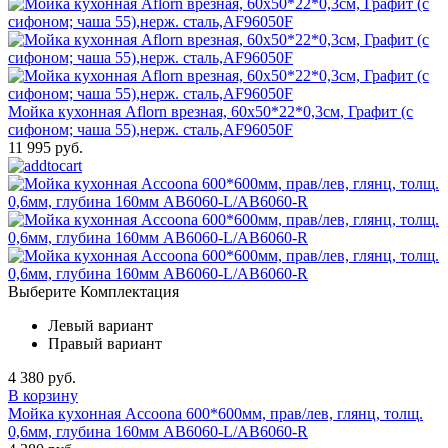
Мойка кухонная Aflorn врезная, 60х50*22*0,3см, Графит (с
сифоном; чаша 55),нерж. сталь,AF96050F
11 995 руб.
Выберите Комплектация
Левый вариант
Правый вариант
4 380 руб.
В корзину
Мойка кухонная Accoona 600*600мм, прав/лев, глянц, толщ.
0,6мм, глубина 160мм AB6060-L/AB6060-R