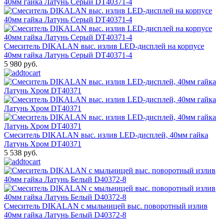
Смеситель DIKALAN выс. излив LED-дисплей на корпусе
40мм гайка Латунь Серый DT40371-4
5 980 руб.
Смеситель DIKALAN выс. излив LED-дисплей, 40мм гайка
Латунь Хром DT40371
5 538 руб.
Смеситель DIKALAN с мыльницей выс. поворотный излив
40мм гайка Латунь Белый D40372-8