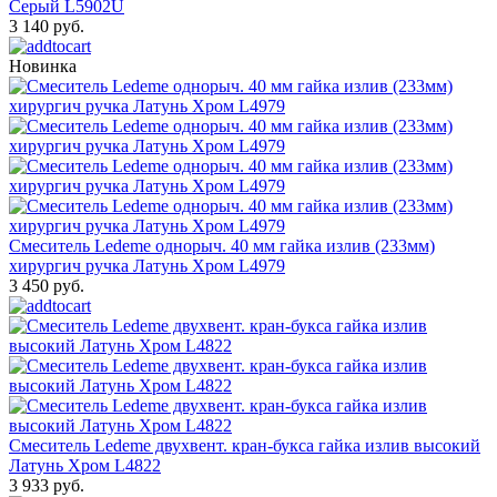
Серый L5902U
3 140 руб.
Новинка
Смеситель Ledeme однорыч. 40 мм гайка излив (233мм)
хирургич ручка Латунь Хром L4979
3 450 руб.
Смеситель Ledeme двухвент. кран-букса гайка излив высокий
Латунь Хром L4822
3 933 руб.