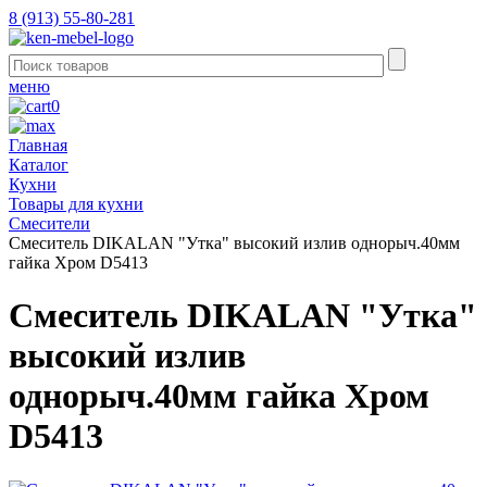
8 (913) 55-80-281
меню
0
Главная
Каталог
Кухни
Товары для кухни
Смесители
Смеситель DIKALAN "Утка" высокий излив однорыч.40мм
гайка Хром D5413
Смеситель DIKALAN "Утка"
высокий излив
однорыч.40мм гайка Хром
D5413