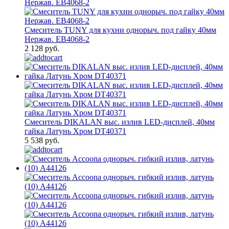
Смеситель TUNY для кухни однорыч. под гайку 40мм
Нержав. EB4068-2
2 128 руб.
Смеситель DIKALAN выс. излив LED-дисплей, 40мм
гайка Латунь Хром DT40371
5 538 руб.