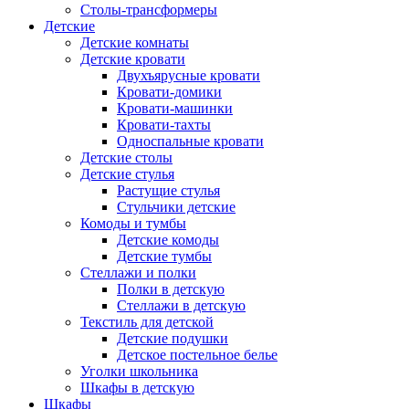
Столы-трансформеры
Детские
Детские комнаты
Детские кровати
Двухъярусные кровати
Кровати-домики
Кровати-машинки
Кровати-тахты
Односпальные кровати
Детские столы
Детские стулья
Растущие стулья
Стульчики детские
Комоды и тумбы
Детские комоды
Детские тумбы
Стеллажи и полки
Полки в детскую
Стеллажи в детскую
Текстиль для детской
Детские подушки
Детское постельное белье
Уголки школьника
Шкафы в детскую
Шкафы