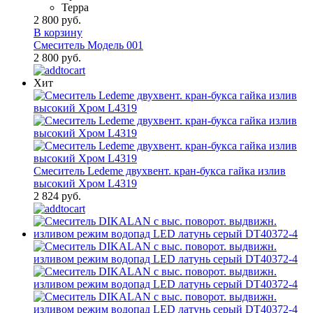
Терра
2 800 руб.
В корзину
Смеситель Модель 001
2 800 руб.
Хит
Смеситель Ledeme двухвент. кран-букса гайка излив
высокий Хром L4319
2 824 руб.