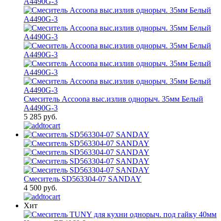
Смеситель Accoona выс.излив однорыч. 35мм Белый
A4490G-3
5 285 руб.
Смеситель SD563304-07 SANDAY
4 500 руб.
Хит