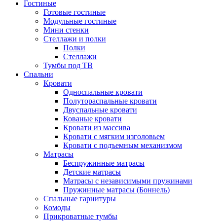
Гостиные
Готовые гостиные
Модульные гостиные
Мини стенки
Стеллажи и полки
Полки
Стеллажи
Тумбы под ТВ
Спальни
Кровати
Односпальные кровати
Полутораспальные кровати
Двуспальные кровати
Кованые кровати
Кровати из массива
Кровати с мягким изголовьем
Кровати с подъемным механизмом
Матрасы
Беспружинные матрасы
Детские матрасы
Матрасы с независимыми пружинами
Пружинные матрасы (Боннель)
Спальные гарнитуры
Комоды
Прикроватные тумбы