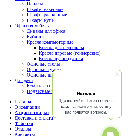
Пеналы
Шкафы навесные
Шкафы распашные
Шкафы-купе
Офисная мебель
Диваны для офиса
Кабинеты
Кресла компьютерные
Кресла для персонала
Кресла игровые (геймерские)
Кресла руководителя
Офисные столы
Офисные тумбы
Офисные шкафы и стеллажи
Для дачи
Комплекты для террасы
Подвесные кресла
Наталья
Здравствуйте! Готова помочь
Главная
вам. Напишите мне, если у
О компании
вас появятся вопросы.
Акции и скидки
Доставка и оплата
Фабрики
Отзывы
Контакты