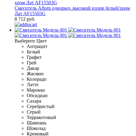
Смеситель Aflorn однорыч. высокий излив белый/хром
Лат AF15503G
8 712 руб.
Выберите Цвет
Антрацит
Белый
Графит
Грей
Дакар
Жасмин
Колорадо
Латте
Марокко
Обсидиан
Сахара
Серебристый
Серый
Терракотовый
Шампань
Шоколад
Кремовый