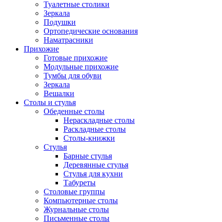
Туалетные столики
Зеркала
Подушки
Ортопедические основания
Наматрасники
Прихожие
Готовые прихожие
Модульные прихожие
Тумбы для обуви
Зеркала
Вешалки
Столы и стулья
Обеденные столы
Нераскладные столы
Раскладные столы
Столы-книжки
Стулья
Барные стулья
Деревянные стулья
Стулья для кухни
Табуреты
Столовые группы
Компьютерные столы
Журнальные столы
Письменные столы