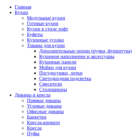
Главная
Кухни
Модульные кухни
Готовые кухни
Кухни в стиле лофт
Буфеты
Кухонные уголки
Товары для кухни
Дополнительные опции (ручки, фурнитура)
Кухонное наполнение и аксессуары
Кухонные панели
Мойки для кухни
Посудосушки, лотки
Светодиодная подсветка
Смесители
Столешницы
Диваны и кресла
Прямые диваны
Угловые диваны
Офисные диваны
Банкетки
Кресла-кровати
Кресла
Пуфы