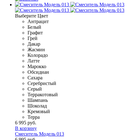
Выберите Цвет
Антрацит
Белый
Графит
Грей
Дакар
Жасмин
Колорадо
Латте
Марокко
Обсидиан
Сахара
Серебристый
Серый
Терракотовый
Шампань
Шоколад
Кремовый
Терра
6 995 руб.
В корзину
Смеситель Модель 013
6 995 руб.