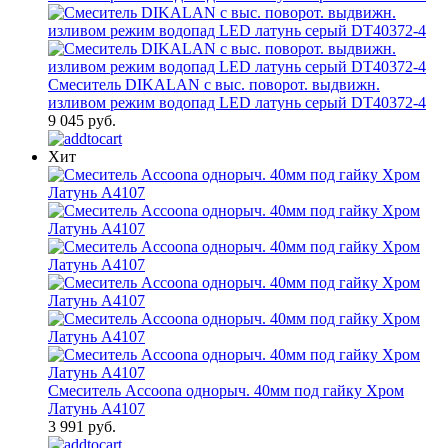
Смеситель DIKALAN с выс. поворот. выдвижн.
изливом режим водопад LED латунь серый DT40372-4
9 045 руб.
Хит
Смеситель Accoona однорыч. 40мм под гайку Хром
Латунь A4107
3 991 руб.