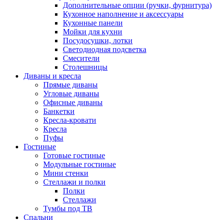
Дополнительные опции (ручки, фурнитура)
Кухонное наполнение и аксессуары
Кухонные панели
Мойки для кухни
Посудосушки, лотки
Светодиодная подсветка
Смесители
Столешницы
Диваны и кресла
Прямые диваны
Угловые диваны
Офисные диваны
Банкетки
Кресла-кровати
Кресла
Пуфы
Гостиные
Готовые гостиные
Модульные гостиные
Мини стенки
Стеллажи и полки
Полки
Стеллажи
Тумбы под ТВ
Спальни