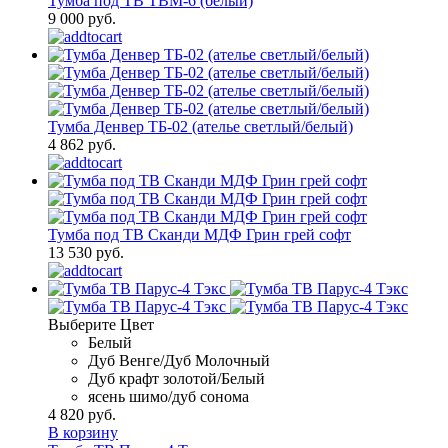
Тумба под ТВ ТВМ-6 (белый)
9 000 руб.
Тумба Денвер ТБ-02 (ателье светлый/белый)
4 862 руб.
Тумба под ТВ Сканди МДФ Грин грей софт
13 530 руб.
Выберите Цвет
Белый
Дуб Венге/Дуб Молочный
Дуб крафт золотой/Белый
ясень шимо/дуб сонома
4 820 руб.
В корзину