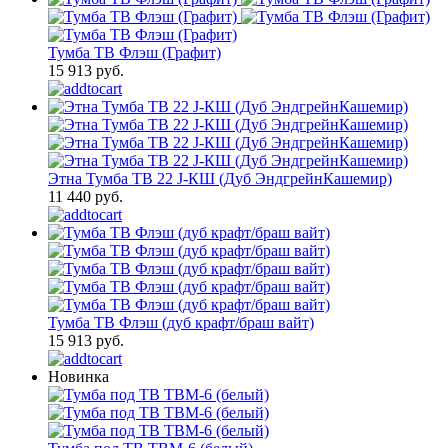
Тумба ТВ Флэш (Графит)
15 913 руб.
Этна Тумба ТВ 22 J-КШ (Дуб ЭндгрейнКашемир)
11 440 руб.
Тумба ТВ Флэш (дуб крафт/браш вайт)
15 913 руб.
Новинка