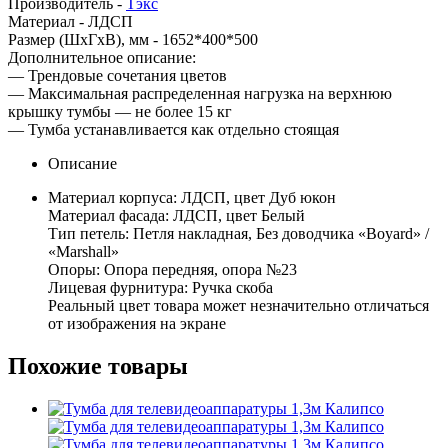
Производитель -
Тэкс
Материал -
ЛДСП
Размер (ШхГхВ), мм -
1652*400*500
Дополнительное описание:
— Трендовые сочетания цветов
— Максимальная распределенная нагрузка на верхнюю
крышку тумбы — не более 15 кг
— Тумба устанавливается как отдельно стоящая
Описание
Материал корпуса: ЛДСП, цвет Дуб юкон
Материал фасада: ЛДСП, цвет Белый
Тип петель: Петля накладная, Без доводчика «Boyard» /
«Marshall»
Опоры: Опора передняя, опора №23
Лицевая фурнитура: Ручка скоба
Реальный цвет товара может незначительно отличаться
от изображения на экране
Похожие товары