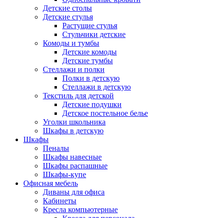
Детские столы
Детские стулья
Растущие стулья
Стульчики детские
Комоды и тумбы
Детские комоды
Детские тумбы
Стеллажи и полки
Полки в детскую
Стеллажи в детскую
Текстиль для детской
Детские подушки
Детское постельное белье
Уголки школьника
Шкафы в детскую
Шкафы
Пеналы
Шкафы навесные
Шкафы распашные
Шкафы-купе
Офисная мебель
Диваны для офиса
Кабинеты
Кресла компьютерные