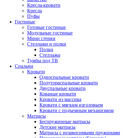
Кресла-кровати
Кресла
Пуфы
Гостиные
Готовые гостиные
Модульные гостиные
Мини стенки
Стеллажи и полки
Полки
Стеллажи
Тумбы под ТВ
Спальни
Кровати
Односпальные кровати
Полутораспальные кровати
Двуспальные кровати
Кованые кровати
Кровати из массива
Кровати с мягким изголовьем
Кровати с подъемным механизмом
Матрасы
Беспружинные матрасы
Детские матрасы
Матрасы с независимыми пружинами