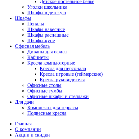
Детское постельное белье
Уголки школьника
Шкафы в детскую
Шкафы
Пеналы
Шкафы навесные
Шкафы распашные
Шкафы-купе
Офисная мебель
Диваны для офиса
Кабинеты
Кресла компьютерные
Кресла для персонала
Кресла игровые (геймерские)
Кресла руководителя
Офисные столы
Офисные тумбы
Офисные шкафы и стеллажи
Для дачи
Комплекты для террасы
Подвесные кресла
Главная
О компании
Акции и скидки