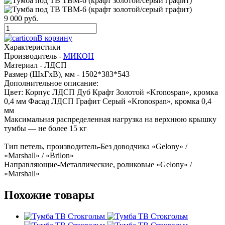
9 000 руб.
В корзину
Характеристики
Производитель -
МИКОН
Материал -
ЛДСП
Размер (ШхГхВ), мм -
1502*383*543
Дополнительное описание:
Цвет: Корпус ЛДСП Дуб Крафт Золотой «Kronospan», кромка
0,4 мм Фасад ЛДСП Графит Серый «Kronospan», кромка 0,4
мм
Максимальная распределенная нагрузка на верхнюю крышку
тумбы — не более 15 кг
Тип петель, производитель-Без доводчика «Gelony» /
«Marshall» / «Brilon»
Направляющие-Металлические, роликовые «Gelony» /
«Marshall»
Похожие товары