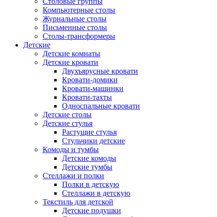
Столовые группы
Компьютерные столы
Журнальные столы
Письменные столы
Столы-трансформеры
Детские
Детские комнаты
Детские кровати
Двухъярусные кровати
Кровати-домики
Кровати-машинки
Кровати-тахты
Односпальные кровати
Детские столы
Детские стулья
Растущие стулья
Стульчики детские
Комоды и тумбы
Детские комоды
Детские тумбы
Стеллажи и полки
Полки в детскую
Стеллажи в детскую
Текстиль для детской
Детские подушки