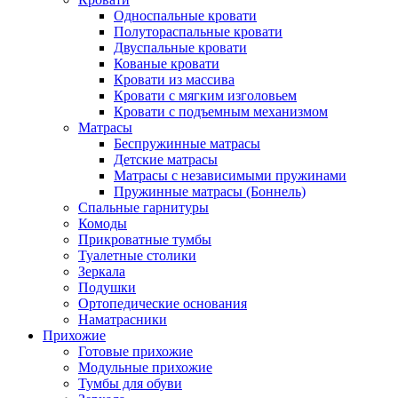
Односпальные кровати
Полутораспальные кровати
Двуспальные кровати
Кованые кровати
Кровати из массива
Кровати с мягким изголовьем
Кровати с подъемным механизмом
Матрасы
Беспружинные матрасы
Детские матрасы
Матрасы с независимыми пружинами
Пружинные матрасы (Боннель)
Спальные гарнитуры
Комоды
Прикроватные тумбы
Туалетные столики
Зеркала
Подушки
Ортопедические основания
Наматрасники
Прихожие
Готовые прихожие
Модульные прихожие
Тумбы для обуви