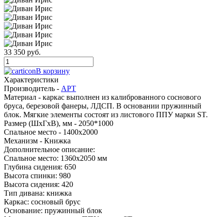
33 350 руб.
В корзину
Характеристики
Производитель -
АРТ
Материал -
каркас выполнен из калиброванного соснового
бруса, березовой фанеры, ЛДСП. В основании пружинный
блок. Мягкие элементы состоят из листового ППУ марки ST.
Размер (ШхГхВ), мм -
2050*1000
Спальное место -
1400x2000
Механизм -
Книжка
Дополнительное описание:
Спальное место: 1360x2050 мм
Глубина сидения: 650
Высота спинки: 980
Высота сидения: 420
Тип дивана: книжка
Каркас: сосновый брус
Основание: пружинный блок