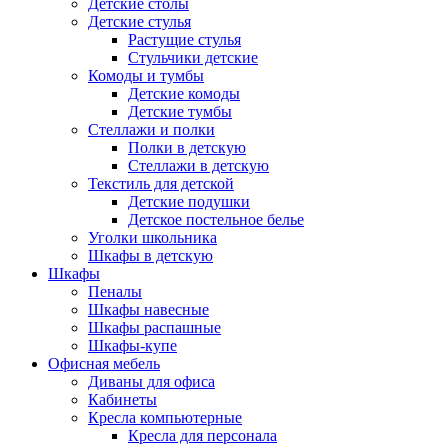
Детские столы
Детские стулья
Растущие стулья
Стульчики детские
Комоды и тумбы
Детские комоды
Детские тумбы
Стеллажи и полки
Полки в детскую
Стеллажи в детскую
Текстиль для детской
Детские подушки
Детское постельное белье
Уголки школьника
Шкафы в детскую
Шкафы
Пеналы
Шкафы навесные
Шкафы распашные
Шкафы-купе
Офисная мебель
Диваны для офиса
Кабинеты
Кресла компьютерные
Кресла для персонала