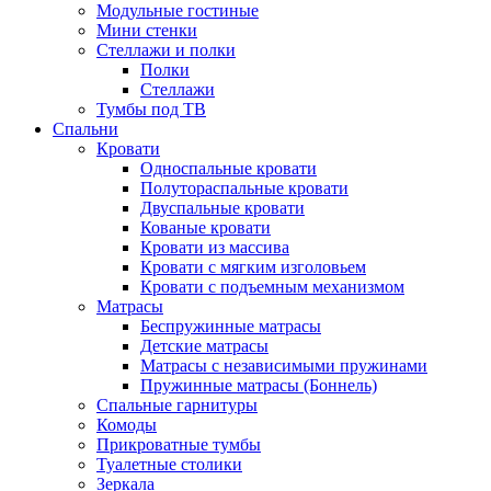
Модульные гостиные
Мини стенки
Стеллажи и полки
Полки
Стеллажи
Тумбы под ТВ
Спальни
Кровати
Односпальные кровати
Полутораспальные кровати
Двуспальные кровати
Кованые кровати
Кровати из массива
Кровати с мягким изголовьем
Кровати с подъемным механизмом
Матрасы
Беспружинные матрасы
Детские матрасы
Матрасы с независимыми пружинами
Пружинные матрасы (Боннель)
Спальные гарнитуры
Комоды
Прикроватные тумбы
Туалетные столики
Зеркала