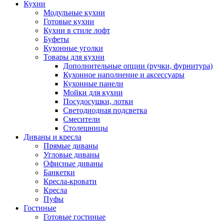
Кухни
Модульные кухни
Готовые кухни
Кухни в стиле лофт
Буфеты
Кухонные уголки
Товары для кухни
Дополнительные опции (ручки, фурнитура)
Кухонное наполнение и аксессуары
Кухонные панели
Мойки для кухни
Посудосушки, лотки
Светодиодная подсветка
Смесители
Столешницы
Диваны и кресла
Прямые диваны
Угловые диваны
Офисные диваны
Банкетки
Кресла-кровати
Кресла
Пуфы
Гостиные
Готовые гостиные