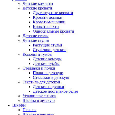
Детские комнаты
Детские кровати
Двухъярусные кровати
Кровати-домики
Кровати-машинки
Кровати-тахты
Односпальные кровати
Детские столы
Детские стулья
Растущие стулья
Стульчики детские
Комоды и тумбы
Детские комоды
Детские тумбы
Стеллажи и полки
Полки в детскую
Стеллажи в детскую
Текстиль для детской
Детские подушки
Детское постельное белье
Уголки школьника
Шкафы в детскую
Шкафы
Пеналы
Шкафы навесные