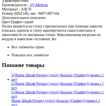
Характеристики
Производитель -
SV-Мебель
Материал -
ЛДСП
Размер (ШхГхВ), мм -
900*180*164
Дополнительное описание:
Цвет:Графит серый
Полка вешается на стену горизонтально при помощи навесов
плоских, крепеж в стену приобретается самостоятельно в
зависимости от материала стены. Максимальная нагрузка на
модуль в навесном состоянии 3кг.
Все элементы серии
Показать все элементы
Похожие товары
Ящик Шкаф Ричард (лдсп) (Базальт (Графит)) (компл 2
шт)