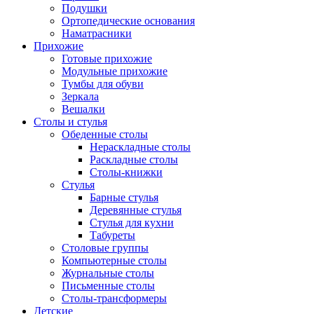
Подушки
Ортопедические основания
Наматрасники
Прихожие
Готовые прихожие
Модульные прихожие
Тумбы для обуви
Зеркала
Вешалки
Столы и стулья
Обеденные столы
Нераскладные столы
Раскладные столы
Столы-книжки
Стулья
Барные стулья
Деревянные стулья
Стулья для кухни
Табуреты
Столовые группы
Компьютерные столы
Журнальные столы
Письменные столы
Столы-трансформеры
Детские