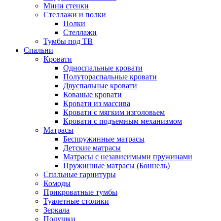
Мини стенки
Стеллажи и полки
Полки
Стеллажи
Тумбы под ТВ
Спальни
Кровати
Односпальные кровати
Полутораспальные кровати
Двуспальные кровати
Кованые кровати
Кровати из массива
Кровати с мягким изголовьем
Кровати с подъемным механизмом
Матрасы
Беспружинные матрасы
Детские матрасы
Матрасы с независимыми пружинами
Пружинные матрасы (Боннель)
Спальные гарнитуры
Комоды
Прикроватные тумбы
Туалетные столики
Зеркала
Подушки