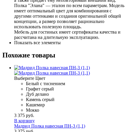
а также придает ему неповторимый внешний вид.
Полка "Элана" — эталон по всем параметрам. Модель
имеет оптимальный цвет для комбинирования с
другими оттенками и создания оригинальной общей
концепции, а размер позволяет рационально
использовать полезную площадь.
Мебель для гостиных имеет сертификаты качества и
рассчитана на длительную эксплуатацию.
Показать все элементы
Похожие товары
Выберите Цвет
Белый с тиснением
Графит серый
Дуб делано
Камень серый
Кашемир
Мокко
3 375 руб.
В корзину
Мадрид Полка навесная ПН-3 (1,1)
3 375 руб.