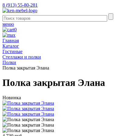
8 (913) 55-80-281
меню
0
Главная
Каталог
Гостиные
Стеллажи и полки
Полки
Полка закрытая Элана
Полка закрытая Элана
Новинка
4 730 руб.