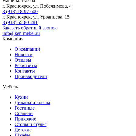
Наши контакты
г. Красноярск, ул. Побежимова, 4
8 (913) 18-97-600
г. Красноярск, ул. Урванцева, 15
8 (913) 55-80-281
Заказать обратный звонок
info@ken-mebel.ru
Компания
О компании
Новости
Отзывы
Реквизиты
Контакты
Производители
Мебель
Кухни
Диваны и кресла
Гостиные
Спальни
Прихожие
Столы и стулья
Детские
Шкафы