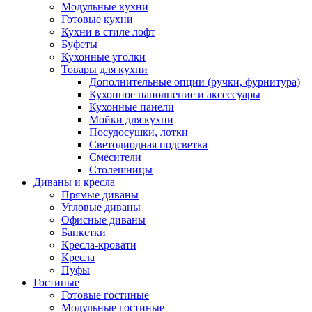
Модульные кухни
Готовые кухни
Кухни в стиле лофт
Буфеты
Кухонные уголки
Товары для кухни
Дополнительные опции (ручки, фурнитура)
Кухонное наполнение и аксессуары
Кухонные панели
Мойки для кухни
Посудосушки, лотки
Светодиодная подсветка
Смесители
Столешницы
Диваны и кресла
Прямые диваны
Угловые диваны
Офисные диваны
Банкетки
Кресла-кровати
Кресла
Пуфы
Гостиные
Готовые гостиные
Модульные гостиные