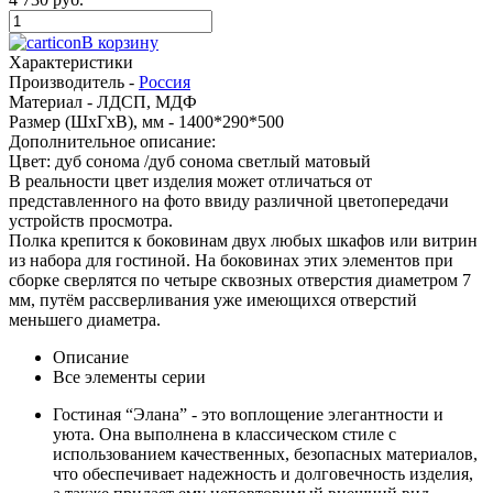
В корзину
Характеристики
Производитель -
Россия
Материал -
ЛДСП, МДФ
Размер (ШхГхВ), мм -
1400*290*500
Дополнительное описание:
Цвет: дуб сонома /дуб сонома светлый матовый
В реальности цвет изделия может отличаться от
представленного на фото ввиду различной цветопередачи
устройств просмотра.
Полка крепится к боковинам двух любых шкафов или витрин
из набора для гостиной. На боковинах этих элементов при
сборке сверлятся по четыре сквозных отверстия диаметром 7
мм, путём рассверливания уже имеющихся отверстий
меньшего диаметра.
Описание
Все элементы серии
Гостиная “Элана” - это воплощение элегантности и
уюта. Она выполнена в классическом стиле с
использованием качественных, безопасных материалов,
что обеспечивает надежность и долговечность изделия,