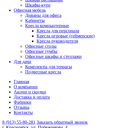
Шкафы-купе
Офисная мебель
Диваны для офиса
Кабинеты
Кресла компьютерные
Кресла для персонала
Кресла игровые (геймерские)
Кресла руководителя
Офисные столы
Офисные тумбы
Офисные шкафы и стеллажи
Для дачи
Комплекты для террасы
Подвесные кресла
Главная
О компании
Акции и скидки
Доставка и оплата
Фабрики
Отзывы
Контакты
8 (913) 55-80-281
Заказать обратный звонок
г. Красноярск, ул. Побежимова, 4