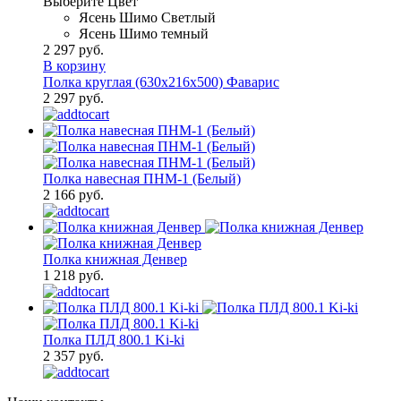
Выберите Цвет
Ясень Шимо Светлый
Ясень Шимо темный
2 297 руб.
В корзину
Полка круглая (630х216х500) Фаварис
2 297 руб.
Полка навесная ПНМ-1 (Белый)
2 166 руб.
Полка книжная Денвер
1 218 руб.
Полка ПЛД 800.1 Ki-ki
2 357 руб.