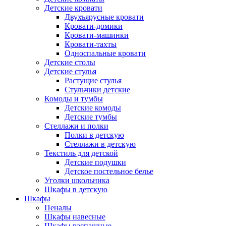
Детские кровати
Двухъярусные кровати
Кровати-домики
Кровати-машинки
Кровати-тахты
Односпальные кровати
Детские столы
Детские стулья
Растущие стулья
Стульчики детские
Комоды и тумбы
Детские комоды
Детские тумбы
Стеллажи и полки
Полки в детскую
Стеллажи в детскую
Текстиль для детской
Детские подушки
Детское постельное белье
Уголки школьника
Шкафы в детскую
Шкафы
Пеналы
Шкафы навесные
Шкафы распашные