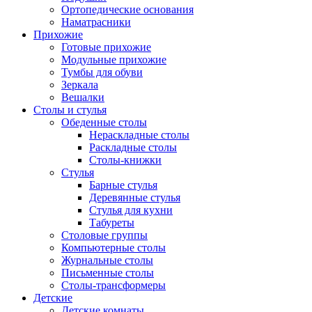
Ортопедические основания
Наматрасники
Прихожие
Готовые прихожие
Модульные прихожие
Тумбы для обуви
Зеркала
Вешалки
Столы и стулья
Обеденные столы
Нераскладные столы
Раскладные столы
Столы-книжки
Стулья
Барные стулья
Деревянные стулья
Стулья для кухни
Табуреты
Столовые группы
Компьютерные столы
Журнальные столы
Письменные столы
Столы-трансформеры
Детские
Детские комнаты