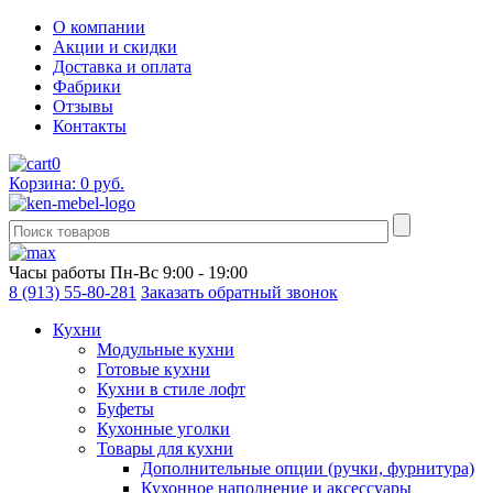
О компании
Акции и скидки
Доставка и оплата
Фабрики
Отзывы
Контакты
0
Корзина: 0 руб.
Часы работы
Пн-Вс 9:00 - 19:00
8 (913) 55-80-281
Заказать обратный звонок
Кухни
Модульные кухни
Готовые кухни
Кухни в стиле лофт
Буфеты
Кухонные уголки
Товары для кухни
Дополнительные опции (ручки, фурнитура)
Кухонное наполнение и аксессуары