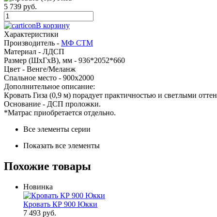
5 739 руб.
В корзину
Характеристики
Производитель -
МФ СТМ
Материал -
ЛДСП
Размер (ШхГхВ), мм -
936*2052*660
Цвет -
Венге/Меланж
Спальное место -
900x2000
Дополнительное описание:
Кровать Гиза (0,9 м) порадует практичностью и светлыми отте
Основание - ДСП проложки.
*Матрас приобретается отдельно.
Все элементы серии
Показать все элементы
Похожие товары
Новинка
Кровать КР 900 Юкки
7 493 руб.