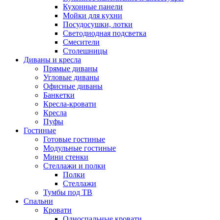
Кухонные панели
Мойки для кухни
Посудосушки, лотки
Светодиодная подсветка
Смесители
Столешницы
Диваны и кресла
Прямые диваны
Угловые диваны
Офисные диваны
Банкетки
Кресла-кровати
Кресла
Пуфы
Гостиные
Готовые гостиные
Модульные гостиные
Мини стенки
Стеллажи и полки
Полки
Стеллажи
Тумбы под ТВ
Спальни
Кровати
Односпальные кровати