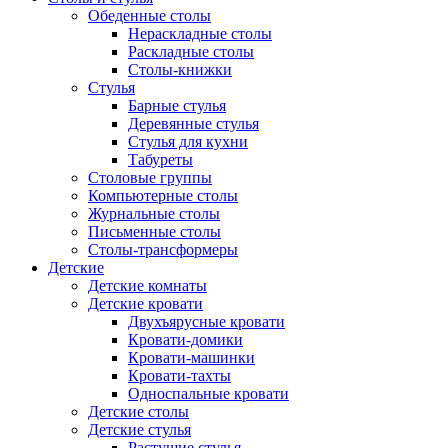
Обеденные столы
Нераскладные столы
Раскладные столы
Столы-книжки
Стулья
Барные стулья
Деревянные стулья
Стулья для кухни
Табуреты
Столовые группы
Компьютерные столы
Журнальные столы
Письменные столы
Столы-трансформеры
Детские
Детские комнаты
Детские кровати
Двухъярусные кровати
Кровати-домики
Кровати-машинки
Кровати-тахты
Односпальные кровати
Детские столы
Детские стулья
Растущие стулья