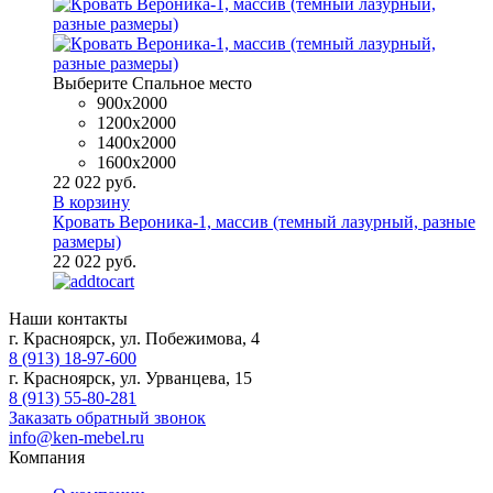
Выберите Спальное место
900x2000
1200x2000
1400x2000
1600х2000
22 022 руб.
В корзину
Кровать Вероника-1, массив (темный лазурный, разные
размеры)
22 022 руб.
Наши контакты
г. Красноярск, ул. Побежимова, 4
8 (913) 18-97-600
г. Красноярск, ул. Урванцева, 15
8 (913) 55-80-281
Заказать обратный звонок
info@ken-mebel.ru
Компания