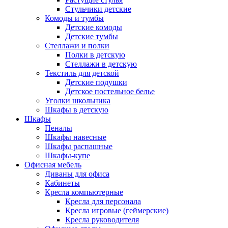
Стульчики детские
Комоды и тумбы
Детские комоды
Детские тумбы
Стеллажи и полки
Полки в детскую
Стеллажи в детскую
Текстиль для детской
Детские подушки
Детское постельное белье
Уголки школьника
Шкафы в детскую
Шкафы
Пеналы
Шкафы навесные
Шкафы распашные
Шкафы-купе
Офисная мебель
Диваны для офиса
Кабинеты
Кресла компьютерные
Кресла для персонала
Кресла игровые (геймерские)
Кресла руководителя