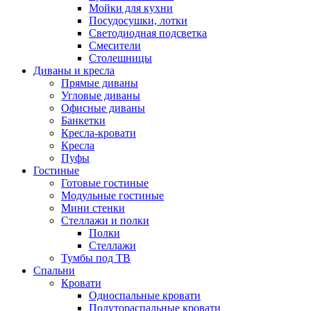
Мойки для кухни
Посудосушки, лотки
Светодиодная подсветка
Смесители
Столешницы
Диваны и кресла
Прямые диваны
Угловые диваны
Офисные диваны
Банкетки
Кресла-кровати
Кресла
Пуфы
Гостиные
Готовые гостиные
Модульные гостиные
Мини стенки
Стеллажи и полки
Полки
Стеллажи
Тумбы под ТВ
Спальни
Кровати
Односпальные кровати
Полутораспальные кровати