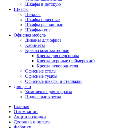
Шкафы в детскую
Шкафы
Пеналы
Шкафы навесные
Шкафы распашные
Шкафы-купе
Офисная мебель
Диваны для офиса
Кабинеты
Кресла компьютерные
Кресла для персонала
Кресла игровые (геймерские)
Кресла руководителя
Офисные столы
Офисные тумбы
Офисные шкафы и стеллажи
Для дачи
Комплекты для террасы
Подвесные кресла
Главная
О компании
Акции и скидки
Доставка и оплата
Фабрики