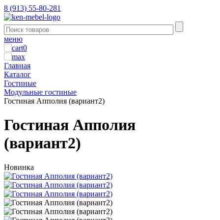
8 (913) 55-80-281
меню
0
Главная
Каталог
Гостиные
Модульные гостиные
Гостиная Апполия (вариант2)
Гостиная Апполия
(вариант2)
Новинка