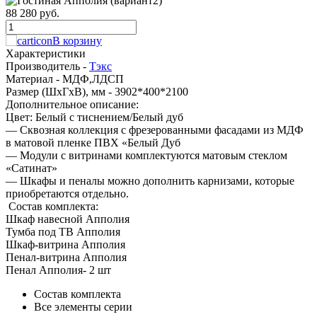
88 280 руб.
В корзину
Характеристики
Производитель -
Тэкс
Материал -
МДФ,ЛДСП
Размер (ШхГхВ), мм -
3902*400*2100
Дополнительное описание:
Цвет: Белый с тиснением/Белый дуб
— Сквозная коллекция с фрезерованными фасадами из МДФ
в матовой пленке ПВХ «Белый Дуб
— Модули с витринами комплектуются матовым стеклом
«Сатинат»
— Шкафы и пеналы можно дополнить карнизами, которые
приобретаются отдельно.
Состав комплекта:
Шкаф навесной Апполия
Тумба под ТВ Апполия
Шкаф-витрина Апполия
Пенал-витрина Апполия
Пенал Апполия- 2 шт
Состав комплекта
Все элементы серии