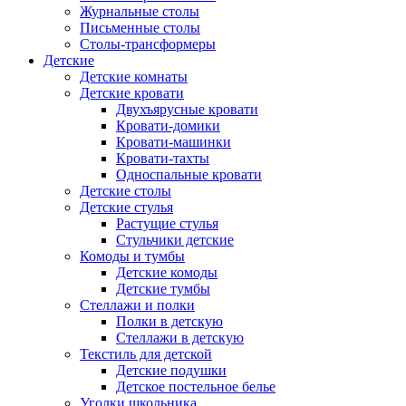
Журнальные столы
Письменные столы
Столы-трансформеры
Детские
Детские комнаты
Детские кровати
Двухъярусные кровати
Кровати-домики
Кровати-машинки
Кровати-тахты
Односпальные кровати
Детские столы
Детские стулья
Растущие стулья
Стульчики детские
Комоды и тумбы
Детские комоды
Детские тумбы
Стеллажи и полки
Полки в детскую
Стеллажи в детскую
Текстиль для детской
Детские подушки
Детское постельное белье
Уголки школьника