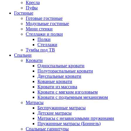
Кресла
Пуфы
Гостиные
Готовые гостиные
Модульные гостиные
Мини стенки
Стеллажи и полки
Полки
Стеллажи
Тумбы под ТВ
Спальни
Кровати
Односпальные кровати
Полутораспальные кровати
Двуспальные кровати
Кованые кровати
Кровати из массива
Кровати с мягким изголовьем
Кровати с подъемным механизмом
Матрасы
Беспружинные матрасы
Детские матрасы
Матрасы с независимыми пружинами
Пружинные матрасы (Боннель)
Спальные гарнитуры