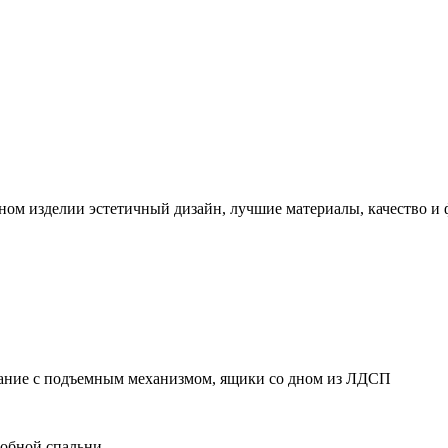
ном изделии эстетичный дизайн, лучшие материалы, качество и
вание с подъемным механизмом, ящики со дном из ЛДСП
добной спальни.