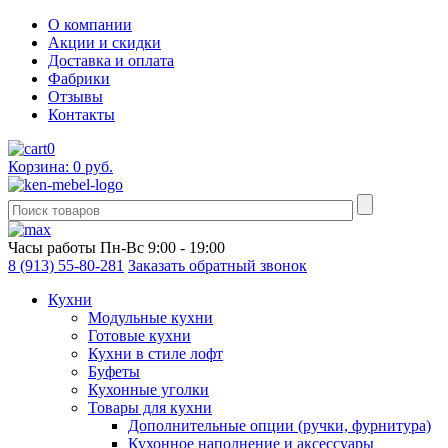
О компании
Акции и скидки
Доставка и оплата
Фабрики
Отзывы
Контакты
0
Корзина: 0 руб.
Часы работы
Пн-Вс 9:00 - 19:00
8 (913) 55-80-281
Заказать обратный звонок
Кухни
Модульные кухни
Готовые кухни
Кухни в стиле лофт
Буфеты
Кухонные уголки
Товары для кухни
Дополнительные опции (ручки, фурнитура)
Кухонное наполнение и аксессуары