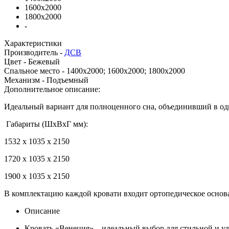
1600х2000
1800x2000
-
Характеристики
Производитель -
ДСВ
Цвет -
Бежевый
Спальное место -
1400x2000; 1600x2000; 1800x2000
Механизм -
Подъемный
Дополнительное описание:
Идеальный вариант для полноценного сна, объединивший в од
Габариты (ШхВхГ мм):
1532 х 1035 х 2150
1720 х 1035 х 2150
1900 х 1035 х 2150
В комплектацию каждой кровати входит ортопедическое осно
Описание
Кровать «Венеция» – идеальный выбор для стильной и у