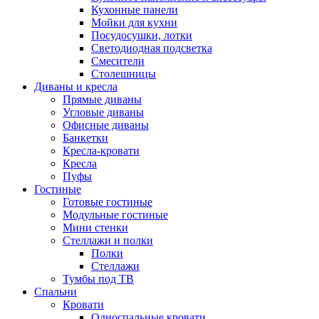
Кухонные панели
Мойки для кухни
Посудосушки, лотки
Светодиодная подсветка
Смесители
Столешницы
Диваны и кресла
Прямые диваны
Угловые диваны
Офисные диваны
Банкетки
Кресла-кровати
Кресла
Пуфы
Гостиные
Готовые гостиные
Модульные гостиные
Мини стенки
Стеллажи и полки
Полки
Стеллажи
Тумбы под ТВ
Спальни
Кровати
Односпальные кровати