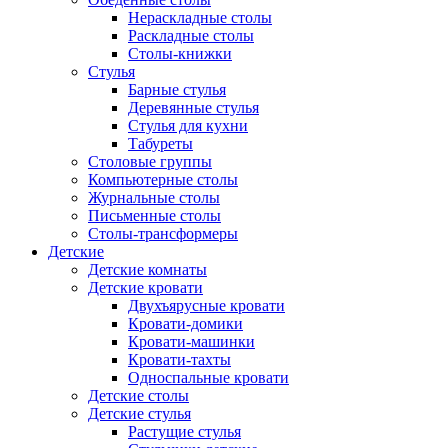
Нераскладные столы
Раскладные столы
Столы-книжки
Стулья
Барные стулья
Деревянные стулья
Стулья для кухни
Табуреты
Столовые группы
Компьютерные столы
Журнальные столы
Письменные столы
Столы-трансформеры
Детские
Детские комнаты
Детские кровати
Двухъярусные кровати
Кровати-домики
Кровати-машинки
Кровати-тахты
Односпальные кровати
Детские столы
Детские стулья
Растущие стулья