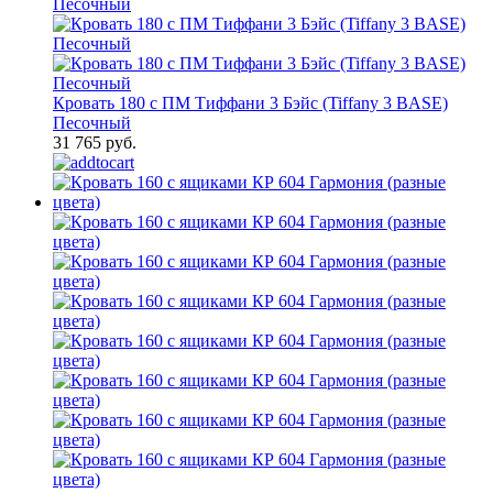
Кровать 180 с ПМ Тиффани 3 Бэйс (Tiffany 3 BASE)
Песочный
31 765 руб.