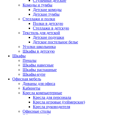
Стульчики детские
Комоды и тумбы
Детские комоды
Детские тумбы
Стеллажи и полки
Полки в детскую
Стеллажи в детскую
Текстиль для детской
Детские подушки
Детское постельное белье
Уголки школьника
Шкафы в детскую
Шкафы
Пеналы
Шкафы навесные
Шкафы распашные
Шкафы-купе
Офисная мебель
Диваны для офиса
Кабинеты
Кресла компьютерные
Кресла для персонала
Кресла игровые (геймерские)
Кресла руководителя
Офисные столы