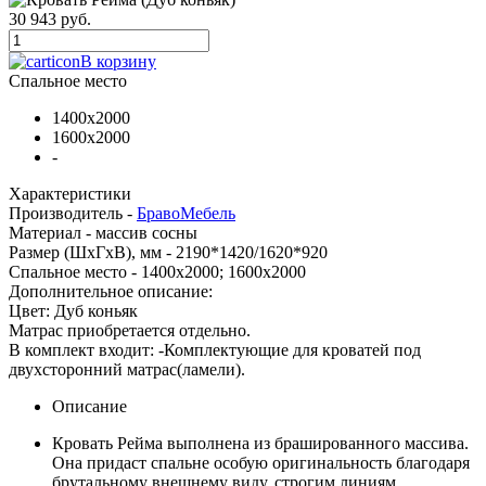
30 943 руб.
В корзину
Спальное место
1400x2000
1600х2000
-
Характеристики
Производитель -
БравоМебель
Материал -
массив сосны
Размер (ШхГхВ), мм -
2190*1420/1620*920
Спальное место -
1400x2000; 1600x2000
Дополнительное описание:
Цвет: Дуб коньяк
Матрас приобретается отдельно.
В комплект входит: -Комплектующие для кроватей под
двухсторонний матрас(ламели).
Описание
Кровать Рейма выполнена из брашированного массива.
Она придаст спальне особую оригинальность благодаря
брутальному внешнему виду, строгим линиям