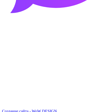
Создание сайта - WoW DESIGN