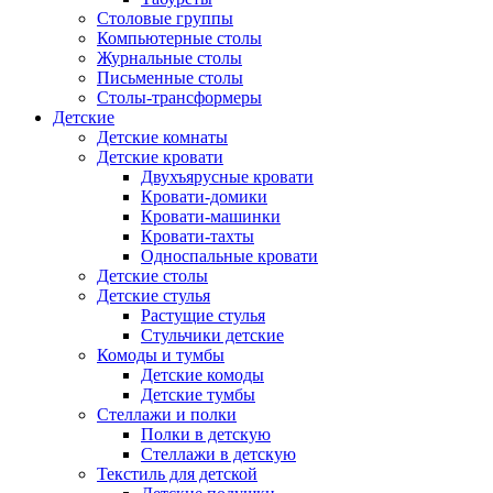
Столовые группы
Компьютерные столы
Журнальные столы
Письменные столы
Столы-трансформеры
Детские
Детские комнаты
Детские кровати
Двухъярусные кровати
Кровати-домики
Кровати-машинки
Кровати-тахты
Односпальные кровати
Детские столы
Детские стулья
Растущие стулья
Стульчики детские
Комоды и тумбы
Детские комоды
Детские тумбы
Стеллажи и полки
Полки в детскую
Стеллажи в детскую
Текстиль для детской