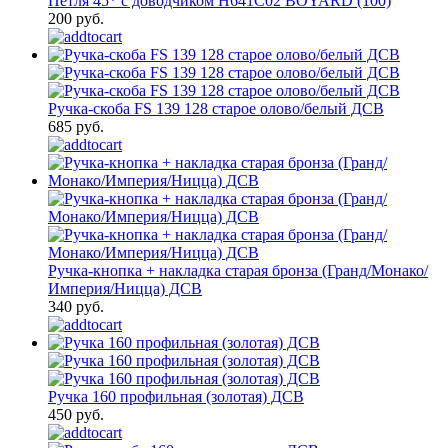
Петля 45* с доводчиком Н641С02 BOYARD (100)
200 руб.
Ручка-скоба FS 139 128 старое олово/белый ДСВ
685 руб.
Ручка-кнопка + накладка старая бронза (Гранд/Монако/
Империя/Ницца) ДСВ
340 руб.
Ручка 160 профильная (золотая) ДСВ
450 руб.