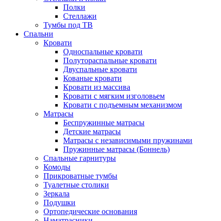
Полки
Стеллажи
Тумбы под ТВ
Спальни
Кровати
Односпальные кровати
Полутораспальные кровати
Двуспальные кровати
Кованые кровати
Кровати из массива
Кровати с мягким изголовьем
Кровати с подъемным механизмом
Матрасы
Беспружинные матрасы
Детские матрасы
Матрасы с независимыми пружинами
Пружинные матрасы (Боннель)
Спальные гарнитуры
Комоды
Прикроватные тумбы
Туалетные столики
Зеркала
Подушки
Ортопедические основания
Наматрасники