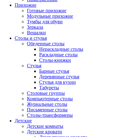
Прихожие
Готовые прихожие
Модульные прихожие
Тумбы для обуви
Зеркала
Вешалки
Столы и стулья
Обеденные столы
Нераскладные столы
Раскладные столы
Столы-книжки
Стулья
Барные стулья
Деревянные стулья
Стулья для кухни
Табуреты
Столовые группы
Компьютерные столы
Журнальные столы
Письменные столы
Столы-трансформеры
Детские
Детские комнаты
Детские кровати