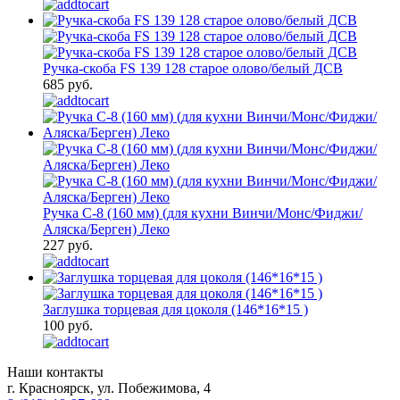
Ручка-скоба FS 139 128 старое олово/белый ДСВ
685 руб.
Ручка С-8 (160 мм) (для кухни Винчи/Монс/Фиджи/
Аляска/Берген) Леко
227 руб.
Заглушка торцевая для цоколя (146*16*15 )
100 руб.
Наши контакты
г. Красноярск, ул. Побежимова, 4