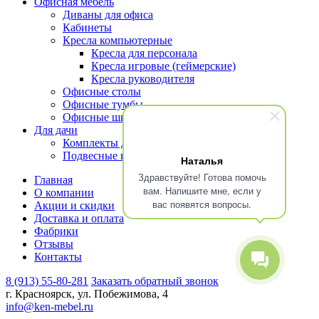
Офисная мебель
Диваны для офиса
Кабинеты
Кресла компьютерные
Кресла для персонала
Кресла игровые (геймерские)
Кресла руководителя
Офисные столы
Офисные тумбы
Офисные шкафы и стеллажи
Для дачи
Комплекты для террасы
Подвесные кресла
Наталья
Здравствуйте! Готова помочь
Главная
вам. Напишите мне, если у
О компании
вас появятся вопросы.
Акции и скидки
Доставка и оплата
Фабрики
Отзывы
Контакты
8 (913) 55-80-281
Заказать обратный звонок
г. Красноярск, ул. Побежимова, 4
info@ken-mebel.ru