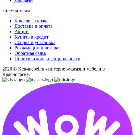
Для дачи
Покупателям
Как сделать заказ
Доставка и оплата
Акции
Купить в кредит
Сборка и установка
Рекламации и возврат
Обратная связь
Политика конфиденциальности
2026 © Ken-mebel.ru - интернет-магазин мебели в
Красноярске.