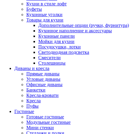
Кухни в стиле лофт
Буфеты
Кухонные уголки
Товары для кухни
Дополнительные опции (ручки, фурнитура)
Кухонное наполнение и аксессуары
Кухонные панели
Мойки для кухни
Посудосушки, лотки
Светодиодная подсветка
Смесители
Столешницы
Диваны и кресла
Прямые диваны
Угловые диваны
Офисные диваны
Банкетки
Кресла-кровати
Кресла
Пуфы
Гостиные
Готовые гостиные
Модульные гостиные
Мини стенки
Стеллажи и полки