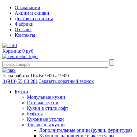
О компании
Акции и скидки
Доставка и оплата
Фабрики
Отзывы
Контакты
0
Корзина: 0 руб.
Часы работы
Пн-Вс 9:00 - 19:00
8 (913) 55-80-281
Заказать обратный звонок
Кухни
Модульные кухни
Готовые кухни
Кухни в стиле лофт
Буфеты
Кухонные уголки
Товары для кухни
Дополнительные опции (ручки, фурнитура)
Кухонное наполнение и аксессуары