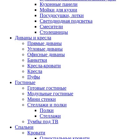
Кухонные панели
Мойки для кухни
Посудосушки, лотки
Светодиодная подсветка
Смесители
Столешницы
Диваны и кресла
Прямые диваны
Угловые диваны
Офисные диваны
Банкетки
Кресла-кровати
Кресла
Пуфы
Гостиные
Готовые гостиные
Модульные гостиные
Мини стенки
Стеллажи и полки
Полки
Стеллажи
Тумбы под ТВ
Спальни
Кровати
Односпальные кровати