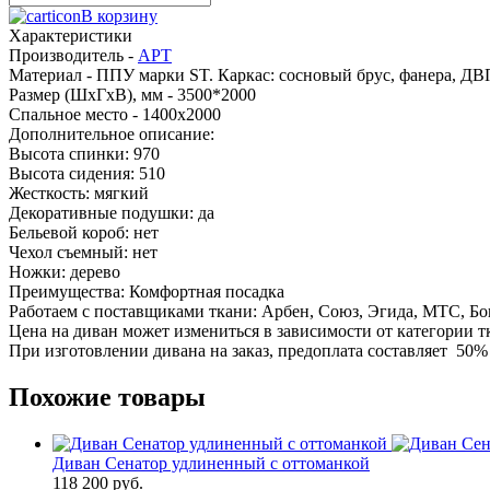
В корзину
Характеристики
Производитель -
АРТ
Материал -
ППУ марки ST. Каркас: сосновый брус, фанера, Д
Размер (ШхГхВ), мм -
3500*2000
Спальное место -
1400x2000
Дополнительное описание:
Высота спинки: 970
Высота сидения: 510
Жесткость: мягкий
Декоративные подушки: да
Бельевой короб: нет
Чехол съемный: нет
Ножки: дерево
Преимущества: Комфортная посадка
Работаем с поставщиками ткани: Арбен, Союз, Эгида, МТС, Бо
Цена на диван может измениться в зависимости от категории 
При изготовлении дивана на заказ, предоплата составляет 50%
Похожие товары
Диван Сенатор удлиненный с оттоманкой
118 200 руб.