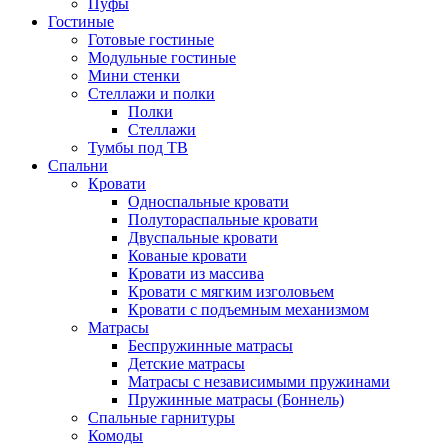
Пуфы
Гостиные
Готовые гостиные
Модульные гостиные
Мини стенки
Стеллажи и полки
Полки
Стеллажи
Тумбы под ТВ
Спальни
Кровати
Односпальные кровати
Полутораспальные кровати
Двуспальные кровати
Кованые кровати
Кровати из массива
Кровати с мягким изголовьем
Кровати с подъемным механизмом
Матрасы
Беспружинные матрасы
Детские матрасы
Матрасы с независимыми пружинами
Пружинные матрасы (Боннель)
Спальные гарнитуры
Комоды