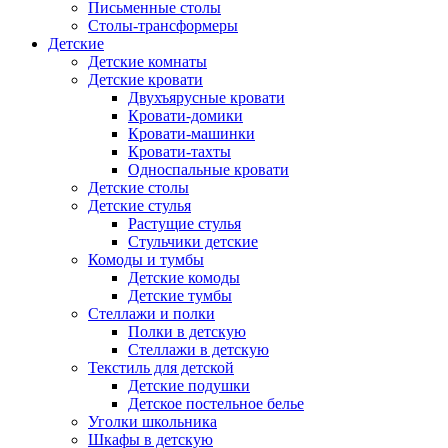
Письменные столы
Столы-трансформеры
Детские
Детские комнаты
Детские кровати
Двухъярусные кровати
Кровати-домики
Кровати-машинки
Кровати-тахты
Односпальные кровати
Детские столы
Детские стулья
Растущие стулья
Стульчики детские
Комоды и тумбы
Детские комоды
Детские тумбы
Стеллажи и полки
Полки в детскую
Стеллажи в детскую
Текстиль для детской
Детские подушки
Детское постельное белье
Уголки школьника
Шкафы в детскую