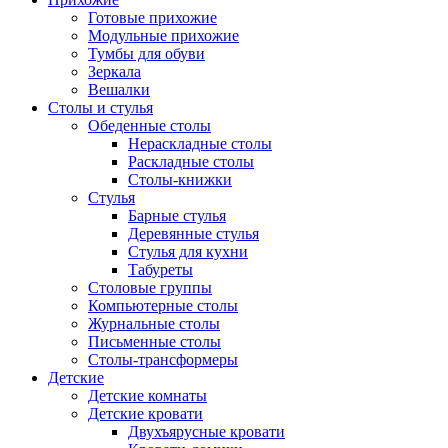
Готовые прихожие
Модульные прихожие
Тумбы для обуви
Зеркала
Вешалки
Столы и стулья
Обеденные столы
Нераскладные столы
Раскладные столы
Столы-книжки
Стулья
Барные стулья
Деревянные стулья
Стулья для кухни
Табуреты
Столовые группы
Компьютерные столы
Журнальные столы
Письменные столы
Столы-трансформеры
Детские
Детские комнаты
Детские кровати
Двухъярусные кровати