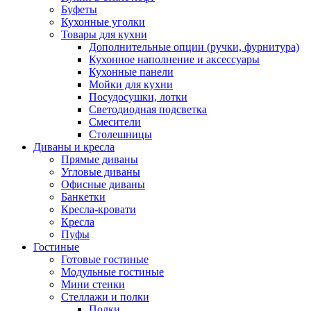
Буфеты
Кухонные уголки
Товары для кухни
Дополнительные опции (ручки, фурнитура)
Кухонное наполнение и аксессуары
Кухонные панели
Мойки для кухни
Посудосушки, лотки
Светодиодная подсветка
Смесители
Столешницы
Диваны и кресла
Прямые диваны
Угловые диваны
Офисные диваны
Банкетки
Кресла-кровати
Кресла
Пуфы
Гостиные
Готовые гостиные
Модульные гостиные
Мини стенки
Стеллажи и полки
Полки