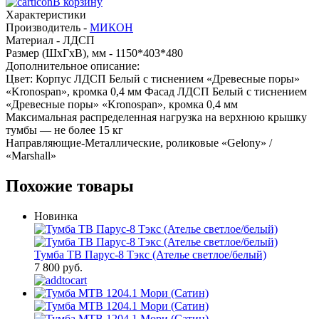
В корзину
Характеристики
Производитель -
МИКОН
Материал -
ЛДСП
Размер (ШхГхВ), мм -
1150*403*480
Дополнительное описание:
Цвет: Корпус ЛДСП Белый с тиснением «Древесные поры»
«Kronospan», кромка 0,4 мм Фасад ЛДСП Белый с тиснением
«Древесные поры» «Kronospan», кромка 0,4 мм
Максимальная распределенная нагрузка на верхнюю крышку
тумбы — не более 15 кг
Направляющие-Металлические, роликовые «Gelony» /
«Marshall»
Похожие товары
Новинка
Тумба ТВ Парус-8 Тэкс (Ателье светлое/белый)
7 800 руб.