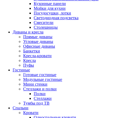
Кухонные панели
Мойки для кухни
Посудосушки, лотки
Светодиодная подсветка
Смесители
Столешницы
Диваны и кресла
Прямые диваны
Угловые диваны
Офисные диваны
Банкетки
Кресла-кровати
Кресла
Пуфы
Гостиные
Готовые гостиные
Модульные гостиные
Мини стенки
Стеллажи и полки
Полки
Стеллажи
Тумбы под ТВ
Спальни
Кровати
Односпальные кровати