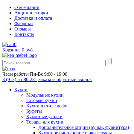
О компании
Акции и скидки
Доставка и оплата
Фабрики
Отзывы
Контакты
0
Корзина: 0 руб.
Часы работы
Пн-Вс 9:00 - 19:00
8 (913) 55-80-281
Заказать обратный звонок
Кухни
Модульные кухни
Готовые кухни
Кухни в стиле лофт
Буфеты
Кухонные уголки
Товары для кухни
Дополнительные опции (ручки, фурнитура)
Кухонное наполнение и аксессуары