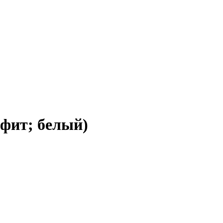
фит; белый)