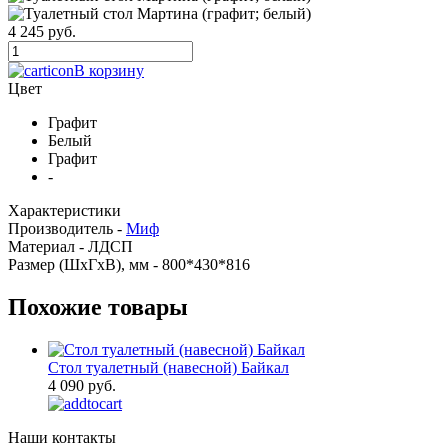
4 245 руб.
В корзину
Цвет
Графит
Белый
Графит
-
Характеристики
Производитель -
Миф
Материал -
ЛДСП
Размер (ШхГхВ), мм -
800*430*816
Похожие товары
Стол туалетный (навесной) Байкал
4 090 руб.
Наши контакты