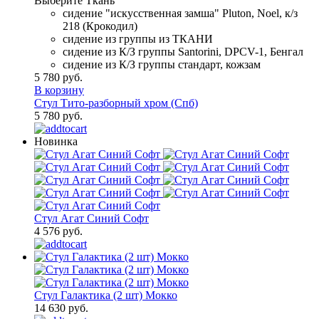
Выберите Ткань
сидение "искусственная замша" Pluton, Noel, к/з
218 (Крокодил)
сидение из группы из ТКАНИ
сидение из К/З группы Santorini, DPCV-1, Бенгал
сидение из К/З группы стандарт, кожзам
5 780 руб.
В корзину
Стул Тито-разборный хром (Спб)
5 780 руб.
Новинка
Стул Агат Синий Софт
4 576 руб.
Стул Галактика (2 шт) Мокко
14 630 руб.