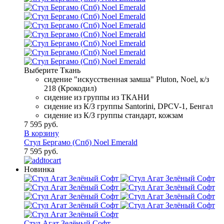
Выберите Ткань
сидение "искусственная замша" Pluton, Noel, к/з
218 (Крокодил)
сидение из группы из ТКАНИ
сидение из К/З группы Santorini, DPCV-1, Бенгал
сидение из К/З группы стандарт, кожзам
7 595 руб.
В корзину
Стул Бергамо (Спб) Noel Emerald
7 595 руб.
Новинка
Стул Агат Зелёный Софт