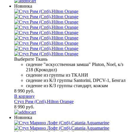
Новинка
Выберите Ткань
сидение "искусственная замша" Pluton, Noel, к/з
218 (Крокодил)
сидение из группы из ТКАНИ
сидение из К/З группы Santorini, DPCV-1, Бенгал
сидение из К/З группы стандарт, кожзам
8 990 руб.
В корзину
Стул Рим (Спб),Hilton Orange
8 990 руб.
Новинка