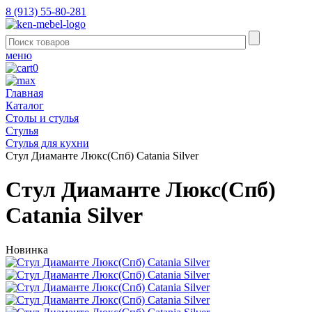
8 (913) 55-80-281
меню
0
Главная
Каталог
Столы и стулья
Стулья
Стулья для кухни
Стул Диаманте Люкс(Спб) Catania Silver
Стул Диаманте Люкс(Спб)
Catania Silver
Новинка