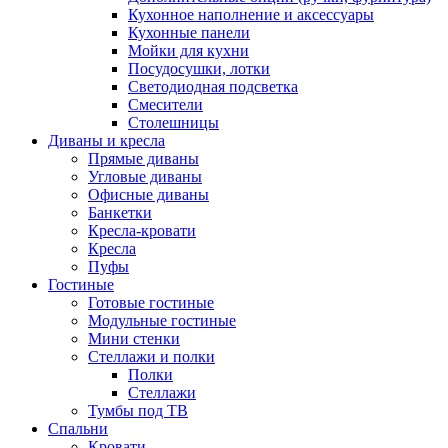
Кухонное наполнение и аксессуары
Кухонные панели
Мойки для кухни
Посудосушки, лотки
Светодиодная подсветка
Смесители
Столешницы
Диваны и кресла
Прямые диваны
Угловые диваны
Офисные диваны
Банкетки
Кресла-кровати
Кресла
Пуфы
Гостиные
Готовые гостиные
Модульные гостиные
Мини стенки
Стеллажи и полки
Полки
Стеллажи
Тумбы под ТВ
Спальни
Кровати