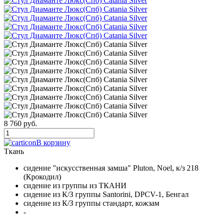
8 760 руб.
В корзину
Ткань
сидение "искусственная замша" Pluton, Noel, к/з 218
(Крокодил)
сидение из группы из ТКАНИ
сидение из К/З группы Santorini, DPCV-1, Бенгал
сидение из К/З группы стандарт, кожзам
-