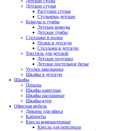
Детские столы
Детские стулья
Растущие стулья
Стульчики детские
Комоды и тумбы
Детские комоды
Детские тумбы
Стеллажи и полки
Полки в детскую
Стеллажи в детскую
Текстиль для детской
Детские подушки
Детское постельное белье
Уголки школьника
Шкафы в детскую
Шкафы
Пеналы
Шкафы навесные
Шкафы распашные
Шкафы-купе
Офисная мебель
Диваны для офиса
Кабинеты
Кресла компьютерные
Кресла для персонала