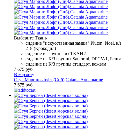
Выберите Ткань
сидение "искусственная замша" Pluton, Noel, к/з
218 (Крокодил)
сидение из группы из ТКАНИ
сидение из К/З группы Santorini, DPCV-1, Бенгал
сидение из К/З группы стандарт, кожзам
7 675 руб.
В корзину
Стул Марино Лофт (Спб),Catania Aquamarine
7 675 руб.