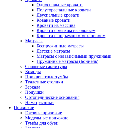
Односпальные кровати
Полутораспальные кровати
Двуспальные кровати
Кованые кровати
Кровати из массива
Кровати с мягким изголовьем
Кровати с подъемным механизмом
Матрасы
Беспружинные матрасы
Детские матрасы
Матрасы с независимыми пружинами
Пружинные матрасы (Боннель)
Спальные гарнитуры
Комоды
Прикроватные тумбы
Туалетные столики
Зеркала
Подушки
Ортопедические основания
Наматрасники
Прихожие
Готовые прихожие
Модульные прихожие
Тумбы для обуви