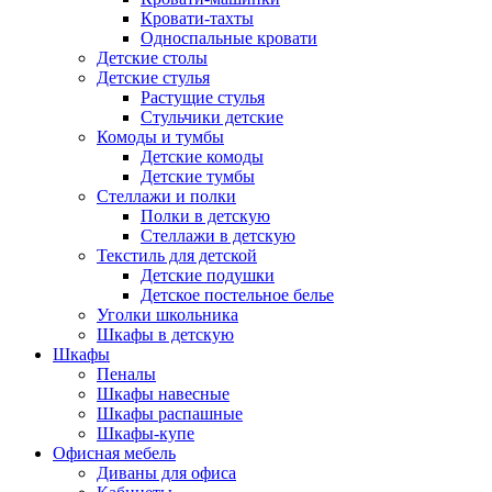
Кровати-тахты
Односпальные кровати
Детские столы
Детские стулья
Растущие стулья
Стульчики детские
Комоды и тумбы
Детские комоды
Детские тумбы
Стеллажи и полки
Полки в детскую
Стеллажи в детскую
Текстиль для детской
Детские подушки
Детское постельное белье
Уголки школьника
Шкафы в детскую
Шкафы
Пеналы
Шкафы навесные
Шкафы распашные
Шкафы-купе
Офисная мебель
Диваны для офиса