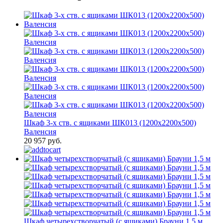
Шкаф 3-х ств. с ящиками ШК013 (1200х2200х500)
Валенсия
20 957 руб.
Шкаф четырехстворчатый (с ящиками) Брауни 1,5 м