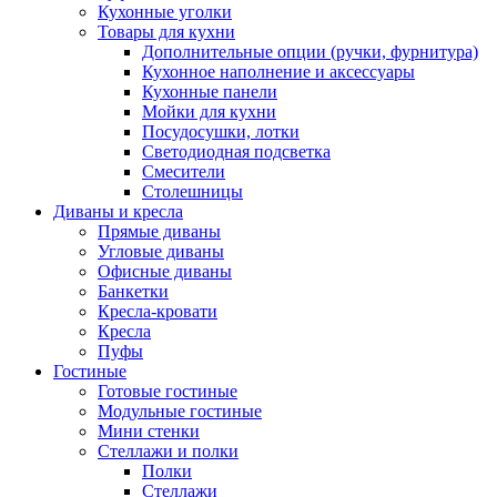
Кухонные уголки
Товары для кухни
Дополнительные опции (ручки, фурнитура)
Кухонное наполнение и аксессуары
Кухонные панели
Мойки для кухни
Посудосушки, лотки
Светодиодная подсветка
Смесители
Столешницы
Диваны и кресла
Прямые диваны
Угловые диваны
Офисные диваны
Банкетки
Кресла-кровати
Кресла
Пуфы
Гостиные
Готовые гостиные
Модульные гостиные
Мини стенки
Стеллажи и полки
Полки
Стеллажи