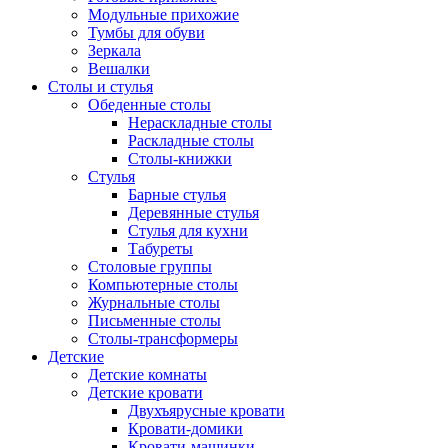
Модульные прихожие
Тумбы для обуви
Зеркала
Вешалки
Столы и стулья
Обеденные столы
Нераскладные столы
Раскладные столы
Столы-книжки
Стулья
Барные стулья
Деревянные стулья
Стулья для кухни
Табуреты
Столовые группы
Компьютерные столы
Журнальные столы
Письменные столы
Столы-трансформеры
Детские
Детские комнаты
Детские кровати
Двухъярусные кровати
Кровати-домики
Кровати-машинки