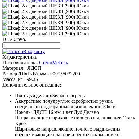
16 546 руб.
В корзину
Характеристики
Производитель -
СтендМебель
Материал -
ЛДСП
Размер (ШхГхВ), мм -
900*550*2200
Масса, кг -
99.35
Дополнительное описание:
Цвет:Дуб делано/Белый шагрень
Аккуратные полукруглые серебристые ручки,
специально подобранные для коллекции Юкки.
Цоколь: ЛДСП 16 мм, цвет Дуб Делано
Направляющие шариковые полного выдвижения: Сталь
Хром
Шариковые направляющие полного выдвижения,
обеспечивающие плавное и легкое открывание и