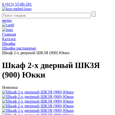
8 (913) 55-80-281
меню
0
Главная
Каталог
Шкафы
Шкафы распашные
Шкаф 2-х дверный ШК3Я (900) Юкки
Шкаф 2-х дверный ШК3Я
(900) Юкки
Новинка