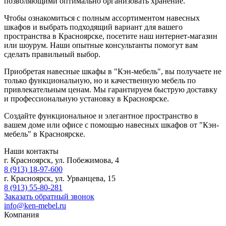
позволяющими оптимально организовать хранение.
Чтобы ознакомиться с полным ассортиментом навесных
шкафов и выбрать подходящий вариант для вашего
пространства в Красноярске, посетите наш интернет-магазин
или шоурум. Наши опытные консультанты помогут вам
сделать правильный выбор.
Приобретая навесные шкафы в "Кэн-мебель", вы получаете не
только функциональную, но и качественную мебель по
привлекательным ценам. Мы гарантируем быструю доставку
и профессиональную установку в Красноярске.
Создайте функциональное и элегантное пространство в
вашем доме или офисе с помощью навесных шкафов от "Кэн-
мебель" в Красноярске.
Наши контакты
г. Красноярск, ул. Побежимова, 4
8 (913) 18-97-600
г. Красноярск, ул. Урванцева, 15
8 (913) 55-80-281
Заказать обратный звонок
info@ken-mebel.ru
Компания