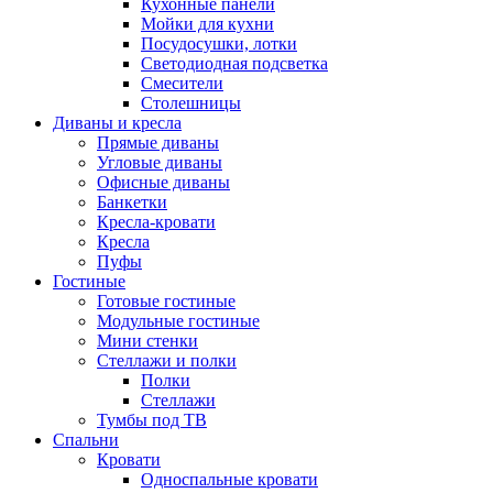
Кухонные панели
Мойки для кухни
Посудосушки, лотки
Светодиодная подсветка
Смесители
Столешницы
Диваны и кресла
Прямые диваны
Угловые диваны
Офисные диваны
Банкетки
Кресла-кровати
Кресла
Пуфы
Гостиные
Готовые гостиные
Модульные гостиные
Мини стенки
Стеллажи и полки
Полки
Стеллажи
Тумбы под ТВ
Спальни
Кровати
Односпальные кровати