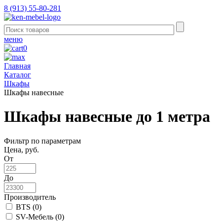
8 (913) 55-80-281
меню
0
Главная
Каталог
Шкафы
Шкафы навесные
Шкафы навесные до 1 метра
Фильтр по параметрам
Цена, руб.
От
До
Производитель
BTS (
0
)
SV-Мебель (
0
)