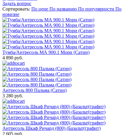
Задать вопрос
Сортировать:
По цене
По названию
По популярности
По
новизне
Тумба/Антресоль МА 900.1 Мори (Сатин)
4 890 руб.
Антресоль 800 Пальма (Сатин)
3 280 руб.
Антресоль Шкаф Ричард (800) (Базальт(графит)
2 605 руб.