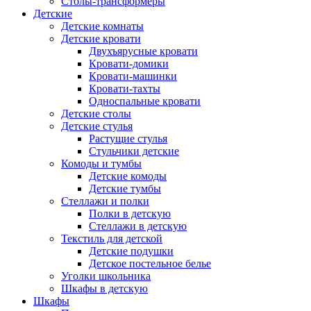
Столы-трансформеры
Детские
Детские комнаты
Детские кровати
Двухъярусные кровати
Кровати-домики
Кровати-машинки
Кровати-тахты
Односпальные кровати
Детские столы
Детские стулья
Растущие стулья
Стульчики детские
Комоды и тумбы
Детские комоды
Детские тумбы
Стеллажи и полки
Полки в детскую
Стеллажи в детскую
Текстиль для детской
Детские подушки
Детское постельное белье
Уголки школьника
Шкафы в детскую
Шкафы