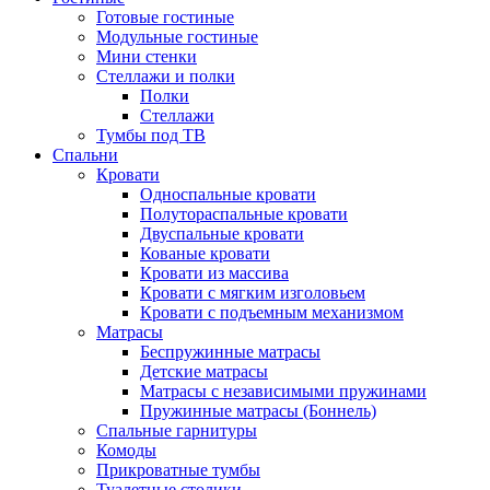
Готовые гостиные
Модульные гостиные
Мини стенки
Стеллажи и полки
Полки
Стеллажи
Тумбы под ТВ
Спальни
Кровати
Односпальные кровати
Полутораспальные кровати
Двуспальные кровати
Кованые кровати
Кровати из массива
Кровати с мягким изголовьем
Кровати с подъемным механизмом
Матрасы
Беспружинные матрасы
Детские матрасы
Матрасы с независимыми пружинами
Пружинные матрасы (Боннель)
Спальные гарнитуры
Комоды
Прикроватные тумбы
Туалетные столики