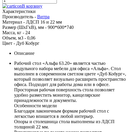
В корзину
Характеристики
Производитель -
Витра
Материал -
ЛДСП 16 и 22 мм
Размер (ШхГхВ), мм -
900*600*740
Масса, кг -
24
Объем, м3 -
0,06
Цвет -
Дуб Кобург
Описание
Рабочий стол «Альфа 63.20» является частью
модульного набора мебели для офиса «Альфа». Стол
выполнен в современном светлом цвете «Дуб Кобург»,
который позволяет визуально расширить пространство
офиса. Подходит для работы дома или в офисе.
Просторная рабочая поверхность стола позволяет
удобно разместить монитор, канцелярские
принадлежности и документы.
Особенности модели
Благодаря лаконичным формам рабочий стол с
легкостью впишется в любой интерьер.
Опоры и столешница стола выполнены из ЛДСП
толщиной 22 мм.