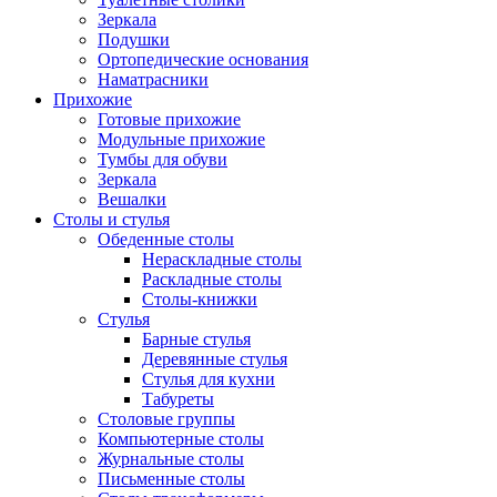
Зеркала
Подушки
Ортопедические основания
Наматрасники
Прихожие
Готовые прихожие
Модульные прихожие
Тумбы для обуви
Зеркала
Вешалки
Столы и стулья
Обеденные столы
Нераскладные столы
Раскладные столы
Столы-книжки
Стулья
Барные стулья
Деревянные стулья
Стулья для кухни
Табуреты
Столовые группы
Компьютерные столы
Журнальные столы
Письменные столы