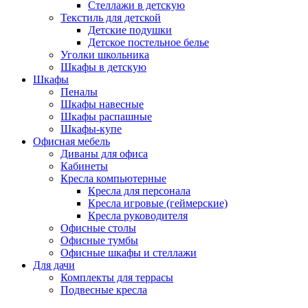
Стеллажи в детскую
Текстиль для детской
Детские подушки
Детское постельное белье
Уголки школьника
Шкафы в детскую
Шкафы
Пеналы
Шкафы навесные
Шкафы распашные
Шкафы-купе
Офисная мебель
Диваны для офиса
Кабинеты
Кресла компьютерные
Кресла для персонала
Кресла игровые (геймерские)
Кресла руководителя
Офисные столы
Офисные тумбы
Офисные шкафы и стеллажи
Для дачи
Комплекты для террасы
Подвесные кресла