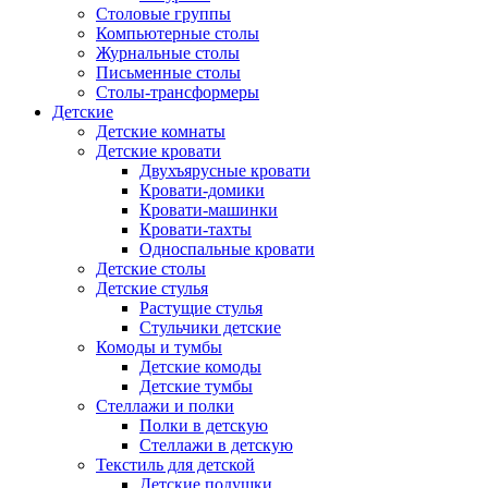
Столовые группы
Компьютерные столы
Журнальные столы
Письменные столы
Столы-трансформеры
Детские
Детские комнаты
Детские кровати
Двухъярусные кровати
Кровати-домики
Кровати-машинки
Кровати-тахты
Односпальные кровати
Детские столы
Детские стулья
Растущие стулья
Стульчики детские
Комоды и тумбы
Детские комоды
Детские тумбы
Стеллажи и полки
Полки в детскую
Стеллажи в детскую
Текстиль для детской
Детские подушки