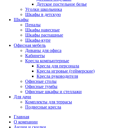
Детское постельное белье
Уголки школьника
Шкафы в детскую
Шкафы
Пеналы
Шкафы навесные
Шкафы распашные
Шкафы-купе
Офисная мебель
Диваны для офиса
Кабинеты
Кресла компьютерные
Кресла для персонала
Кресла игровые (геймерские)
Кресла руководителя
Офисные столы
Офисные тумбы
Офисные шкафы и стеллажи
Для дачи
Комплекты для террасы
Подвесные кресла
Главная
О компании
Акции и скидки