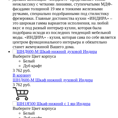
неоклассику с четкими линиями, ступенчатыми МДФ-
фасадами толщиной 19 мм и тонкими железными
ручками, специально подобранными под стилистику
фрезеровки. Главные достоинства кухни «ИНДИРА» –
это широкая гамма вариантов исполнения, на любой
вкус и под разный интерьер кухни, которая была
подобрана исходя из последних тенденций мебельной
моды. «ИНДИРА» - кухня, которая сама по себе является
центром функционального интерьера и обязательно
станет жемчужиной Вашего дома.
Выберите Цвет корпуса
Белый
Дуб крафт
3 762 руб.
В корзину
ШНД600-М Шкаф нижний духовой Индира
3 762 руб.
Выберите Цвет корпуса
Белый
Дуб крафт