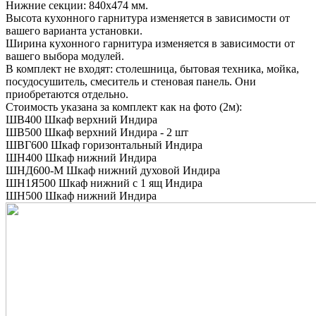
Нижние секции: 840х474 мм.
Высота кухонного гарнитура изменяется в зависимости от
вашего варианта установки.
Ширина кухонного гарнитура изменяется в зависимости от
вашего выбора модулей.
В комплект не входят: столешница, бытовая техника, мойка,
посудосушитель, смеситель и стеновая панель. Они
приобретаются отдельно.
Стоимость указана за комплект как на фото (2м):
ШВ400 Шкаф верхний Индира
ШВ500 Шкаф верхний Индира - 2 шт
ШВГ600 Шкаф горизонтальный Индира
ШН400 Шкаф нижний Индира
ШНД600-М Шкаф нижний духовой Индира
ШН1Я500 Шкаф нижний с 1 ящ Индира
ШН500 Шкаф нижний Индира