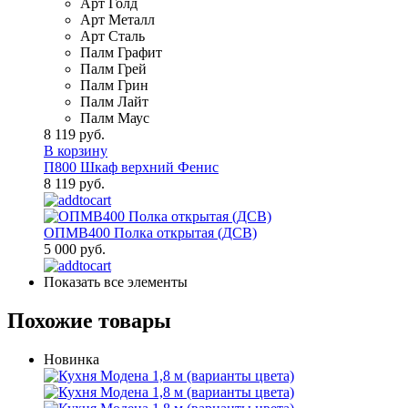
Арт Голд
Арт Металл
Арт Сталь
Палм Графит
Палм Грей
Палм Грин
Палм Лайт
Палм Маус
8 119 руб.
В корзину
П800 Шкаф верхний Фенис
8 119 руб.
ОПМВ400 Полка открытая (ДСВ)
5 000 руб.
Показать все элементы
Похожие товары
Новинка