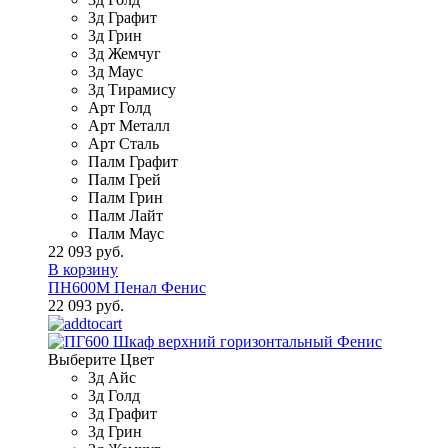
3д Графит
3д Грин
3д Жемчуг
3д Маус
3д Тирамису
Арт Голд
Арт Металл
Арт Сталь
Палм Графит
Палм Грей
Палм Грин
Палм Лайт
Палм Маус
22 093 руб.
В корзину
ПН600М Пенал Фенис
22 093 руб.
Выберите Цвет
3д Айс
3д Голд
3д Графит
3д Грин