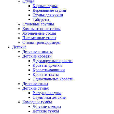
Стулья
Барные стулья
Деревянные стулья
Стулья для кухни
Табуреты
Столовые группы
Компьютерные столы
Журнальные столы
Письменные столы
Столы-трансформеры
Детские
Детские комнаты
Детские кровати
Двухъярусные кровати
Кровати-домики
Кровати-машинки
Кровати-тахты
Односпальные кровати
Детские столы
Детские стулья
Растущие стулья
Стульчики детские
Комоды и тумбы
Детские комоды
Детские тумбы