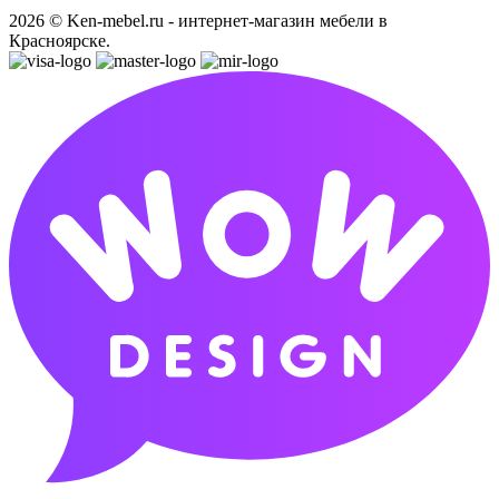
2026 © Ken-mebel.ru - интернет-магазин мебели в
Красноярске.