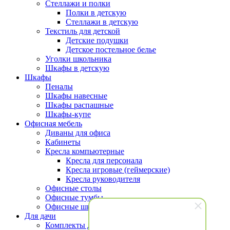
Стеллажи и полки
Полки в детскую
Стеллажи в детскую
Текстиль для детской
Детские подушки
Детское постельное белье
Уголки школьника
Шкафы в детскую
Шкафы
Пеналы
Шкафы навесные
Шкафы распашные
Шкафы-купе
Офисная мебель
Диваны для офиса
Кабинеты
Кресла компьютерные
Кресла для персонала
Кресла игровые (геймерские)
Кресла руководителя
Офисные столы
Офисные тумбы
Офисные шкафы и стеллажи
Для дачи
Комплекты для террасы