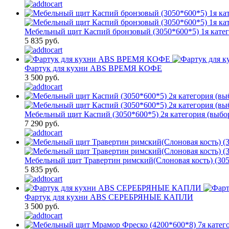
Мебельный щит Каспий бронзовый (3050*600*5) 1я кате
5 835 руб.
Фартук для кухни ABS ВРЕМЯ КОФЕ
3 500 руб.
Мебельный щит Каспий (3050*600*5) 2я категория (выбор
7 290 руб.
Мебельный щит Травертин римский(Слоновая кость) (305
5 835 руб.
Фартук для кухни ABS СЕРЕБРЯНЫЕ КАПЛИ
3 500 руб.