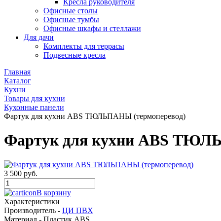
Кресла руководителя
Офисные столы
Офисные тумбы
Офисные шкафы и стеллажи
Для дачи
Комплекты для террасы
Подвесные кресла
Главная
Каталог
Кухни
Товары для кухни
Кухонные панели
Фартук для кухни ABS ТЮЛЬПАНЫ (термоперевод)
Фартук для кухни ABS ТЮЛЬ
3 500 руб.
В корзину
Характеристики
Производитель -
ЦИ ПВХ
Материал -
Пластик ABS