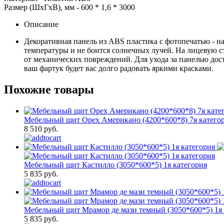
Размер (ШхГхВ), мм -
600 * 1,6 * 3000
Описание
Декоративная панель из ABS пластика с фотопечатью - на
температуры и не боится солнечных лучей. На лицевую с
от механических повреждений. Для ухода за панелью дост
ваш фартук будет вас долго радовать яркими красками.
Похожие товары
Мебельный щит Орех Американо (4200*600*8) 7я катего
8 510 руб.
Мебельный щит Кастилло (3050*600*5) 1я категория
5 835 руб.
Мебельный щит Мрамор де мази темный (3050*600*5) 1я 
5 835 руб.