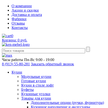
О компании
Акции и скидки
Доставка и оплата
Фабрики
Отзывы
Контакты
0
Корзина: 0 руб.
Часы работы
Пн-Вс 9:00 - 19:00
8 (913) 55-80-281
Заказать обратный звонок
Кухни
Модульные кухни
Готовые кухни
Кухни в стиле лофт
Буфеты
Кухонные уголки
Товары для кухни
Дополнительные опции (ручки, фурнитура)
Кухонное наполнение и аксессуары