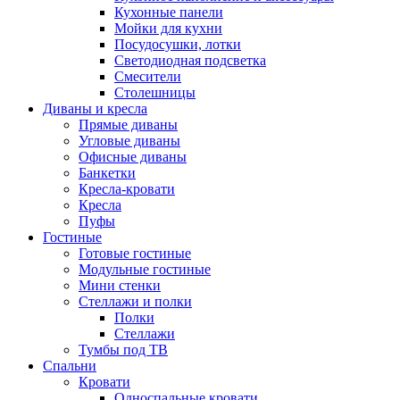
Кухонные панели
Мойки для кухни
Посудосушки, лотки
Светодиодная подсветка
Смесители
Столешницы
Диваны и кресла
Прямые диваны
Угловые диваны
Офисные диваны
Банкетки
Кресла-кровати
Кресла
Пуфы
Гостиные
Готовые гостиные
Модульные гостиные
Мини стенки
Стеллажи и полки
Полки
Стеллажи
Тумбы под ТВ
Спальни
Кровати
Односпальные кровати