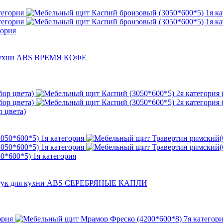
гория
 цвета)
0*600*5) 1я категория