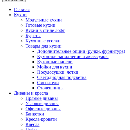
Главная
Кухни
Модульные кухни
Готовые кухни
Кухни в стиле лофт
Буфеты
Кухонные уголки
Товары для кухни
Дополнительные опции (ручки, фурнитура)
Кухонное наполнение и аксессуары
Кухонные панели
Мойки для кухни
Посудосушки, лотки
Светодиодная подсветка
Смесители
Столешницы
Диваны и кресла
Прямые диваны
Угловые диваны
Офисные диваны
Банкетки
Кресла-кровати
Кресла
Пуфы