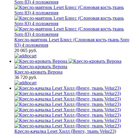
Кресло-маятник Leset Блисс (Слоновая кость,ткань Soro
83) 4 положения
20 065 руб.
Кресло-кровать Верона
36 720 руб.
Кресло-качалка Leset Хилл (Венге, ткань Velur23)