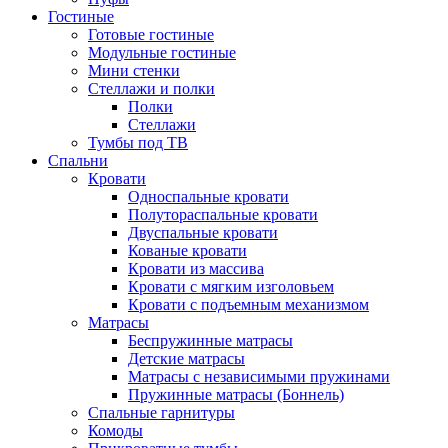
Гостиные
Готовые гостиные
Модульные гостиные
Мини стенки
Стеллажи и полки
Полки
Стеллажи
Тумбы под ТВ
Спальни
Кровати
Односпальные кровати
Полутораспальные кровати
Двуспальные кровати
Кованые кровати
Кровати из массива
Кровати с мягким изголовьем
Кровати с подъемным механизмом
Матрасы
Беспружинные матрасы
Детские матрасы
Матрасы с независимыми пружинами
Пружинные матрасы (Боннель)
Спальные гарнитуры
Комоды