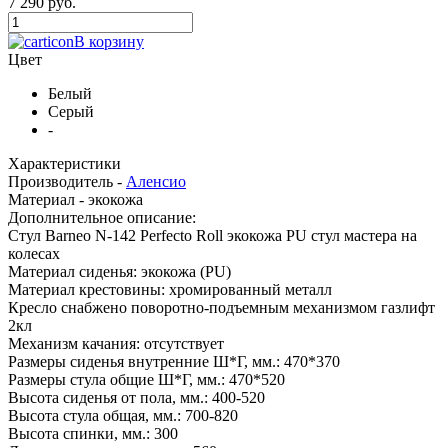
7 290 руб.
В корзину
Цвет
Белый
Серый
-
Характеристики
Производитель -
Аленсио
Материал -
экокожа
Дополнительное описание:
Стул Barneo N-142 Perfecto Roll экокожа PU стул мастера на
колесах
Материал сиденья: экокожа (PU)
Материал крестовины: хромированный металл
Кресло снабжено поворотно-подъемным механизмом газлифт
2кл
Механизм качания: отсутствует
Размеры сиденья внутренние Ш*Г, мм.: 470*370
Размеры стула общие Ш*Г, мм.: 470*520
Высота сиденья от пола, мм.: 400-520
Высота стула общая, мм.: 700-820
Высота спинки, мм.: 300