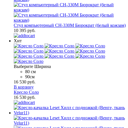
Стул компьютерный CH-330M Бюрократ (белый кожзам)
10 395 руб.
Хит
Выберите Ширина
80 см
90см
16 530 руб.
В корзину
Кресло Соло
16 530 руб.