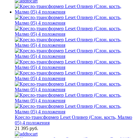
Кресло-трансформер Leset Оливер (Слон. кость, Малмо
05) 4 положения
21 395 руб.