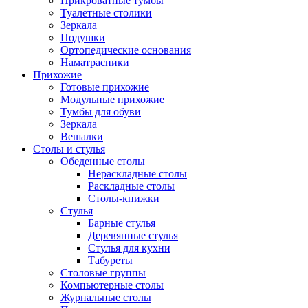
Прикроватные тумбы
Туалетные столики
Зеркала
Подушки
Ортопедические основания
Наматрасники
Прихожие
Готовые прихожие
Модульные прихожие
Тумбы для обуви
Зеркала
Вешалки
Столы и стулья
Обеденные столы
Нераскладные столы
Раскладные столы
Столы-книжки
Стулья
Барные стулья
Деревянные стулья
Стулья для кухни
Табуреты
Столовые группы
Компьютерные столы
Журнальные столы