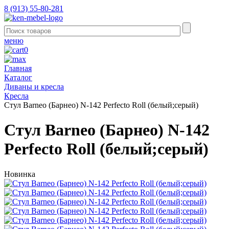
8 (913) 55-80-281
меню
0
Главная
Каталог
Диваны и кресла
Кресла
Стул Barneo (Барнео) N-142 Perfecto Roll (белый;серый)
Стул Barneo (Барнео) N-142
Perfecto Roll (белый;серый)
Новинка