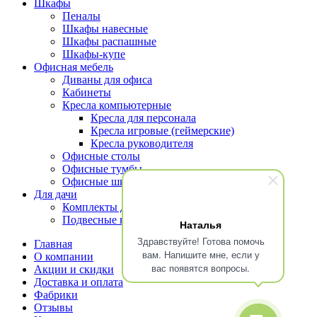
Шкафы
Пеналы
Шкафы навесные
Шкафы распашные
Шкафы-купе
Офисная мебель
Диваны для офиса
Кабинеты
Кресла компьютерные
Кресла для персонала
Кресла игровые (геймерские)
Кресла руководителя
Офисные столы
Офисные тумбы
Офисные шкафы и стеллажи
Для дачи
Комплекты для террасы
Подвесные кресла
Наталья
Здравствуйте! Готова помочь
Главная
вам. Напишите мне, если у
О компании
вас появятся вопросы.
Акции и скидки
Доставка и оплата
Фабрики
Отзывы