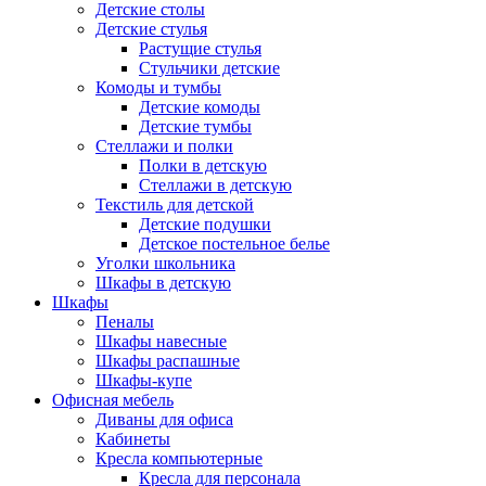
Детские столы
Детские стулья
Растущие стулья
Стульчики детские
Комоды и тумбы
Детские комоды
Детские тумбы
Стеллажи и полки
Полки в детскую
Стеллажи в детскую
Текстиль для детской
Детские подушки
Детское постельное белье
Уголки школьника
Шкафы в детскую
Шкафы
Пеналы
Шкафы навесные
Шкафы распашные
Шкафы-купе
Офисная мебель
Диваны для офиса
Кабинеты
Кресла компьютерные
Кресла для персонала