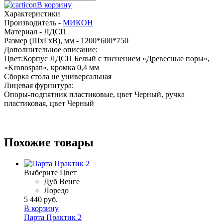
В корзину
Характеристики
Производитель -
МИКОН
Материал -
ЛДСП
Размер (ШхГхВ), мм -
1200*600*750
Дополнительное описание:
Цвет:Корпус ЛДСП Белый с тиснением «Древесные поры»,
«Kronospan», кромка 0,4 мм
Сборка стола не универсальная
Лицевая фурнитура:
Опоры-подпятник пластиковые, цвет Черный, ручка
пластиковая, цвет Черный
Похожие товары
Выберите Цвет
Дуб Венге
Лоредо
5 440 руб.
В корзину
Парта Практик 2