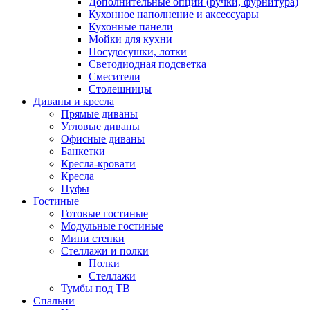
Дополнительные опции (ручки, фурнитура)
Кухонное наполнение и аксессуары
Кухонные панели
Мойки для кухни
Посудосушки, лотки
Светодиодная подсветка
Смесители
Столешницы
Диваны и кресла
Прямые диваны
Угловые диваны
Офисные диваны
Банкетки
Кресла-кровати
Кресла
Пуфы
Гостиные
Готовые гостиные
Модульные гостиные
Мини стенки
Стеллажи и полки
Полки
Стеллажи
Тумбы под ТВ
Спальни