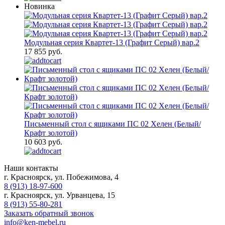
Новинка
Модульная серия Квартет-13 (Графит Серый) вар.2
17 855 руб.
Письменный стол с ящиками ПС 02 Хелен (Белый/
Крафт золотой)
10 603 руб.
Наши контакты
г. Красноярск, ул. Побежимова, 4
8 (913) 18-97-600
г. Красноярск, ул. Урванцева, 15
8 (913) 55-80-281
Заказать обратный звонок
info@ken-mebel.ru