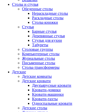
Столы и стулья
Обеденные столы
Нераскладные столы
Раскладные столы
Столы-книжки
Стулья
Барные стулья
Деревянные стулья
Стулья для кухни
Табуреты
Столовые группы
Компьютерные столы
Журнальные столы
Письменные столы
Столы-трансформеры
Детские
Детские комнаты
Детские кровати
Двухъярусные кровати
Кровати-домики
Кровати-машинки
Кровати-тахты
Односпальные кровати
Детские столы