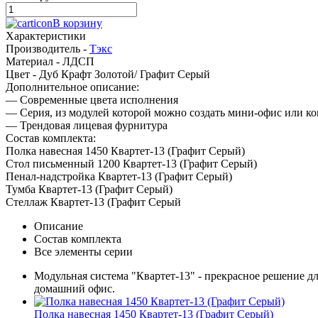
В корзину
Характеристики
Производитель -
Тэкс
Материал -
ЛДСП
Цвет -
Дуб Крафт Золотой/ Графит Серый
Дополнительное описание:
— Современные цвета исполнения
— Серия, из модулей которой можно создать мини-офис или ко
— Трендовая лицевая фурнитура
Состав комплекта:
Полка навесная 1450 Квартет-13 (Графит Серый)
Стол письменный 1200 Квартет-13 (Графит Серый)
Пенал-надстройка Квартет-13 (Графит Серый)
Тумба Квартет-13 (Графит Серый)
Стеллаж Квартет-13 (Графит Серый
Описание
Состав комплекта
Все элементы серии
Модульная система "Квартет-13" - прекрасное решение дл
домашний офис.
Полка навесная 1450 Квартет-13 (Графит Серый)