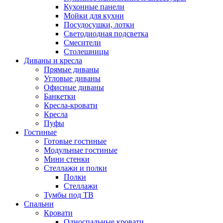
Кухонные панели
Мойки для кухни
Посудосушки, лотки
Светодиодная подсветка
Смесители
Столешницы
Диваны и кресла
Прямые диваны
Угловые диваны
Офисные диваны
Банкетки
Кресла-кровати
Кресла
Пуфы
Гостиные
Готовые гостиные
Модульные гостиные
Мини стенки
Стеллажи и полки
Полки
Стеллажи
Тумбы под ТВ
Спальни
Кровати
Односпальные кровати