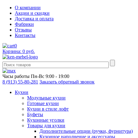
О компании
Акции и скидки
Доставка и оплата
Фабрики
Отзывы
Контакты
0
Корзина: 0 руб.
Часы работы
Пн-Вс 9:00 - 19:00
8 (913) 55-80-281
Заказать обратный звонок
Кухни
Модульные кухни
Готовые кухни
Кухни в стиле лофт
Буфеты
Кухонные уголки
Товары для кухни
Дополнительные опции (ручки, фурнитура)
Кухонное наполнение и аксессуары