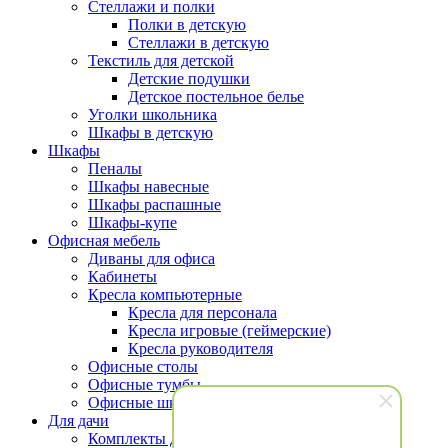
Стеллажи и полки
Полки в детскую
Стеллажи в детскую
Текстиль для детской
Детские подушки
Детское постельное белье
Уголки школьника
Шкафы в детскую
Шкафы
Пеналы
Шкафы навесные
Шкафы распашные
Шкафы-купе
Офисная мебель
Диваны для офиса
Кабинеты
Кресла компьютерные
Кресла для персонала
Кресла игровые (геймерские)
Кресла руководителя
Офисные столы
Офисные тумбы
Офисные шкафы и стеллажи
Для дачи
Комплекты для террасы