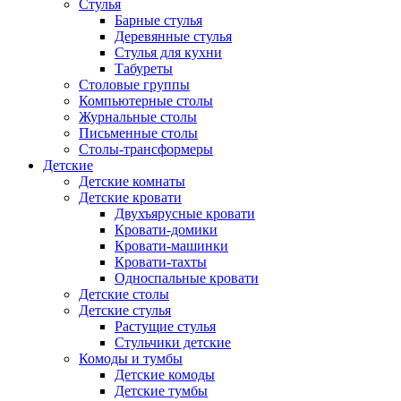
Стулья
Барные стулья
Деревянные стулья
Стулья для кухни
Табуреты
Столовые группы
Компьютерные столы
Журнальные столы
Письменные столы
Столы-трансформеры
Детские
Детские комнаты
Детские кровати
Двухъярусные кровати
Кровати-домики
Кровати-машинки
Кровати-тахты
Односпальные кровати
Детские столы
Детские стулья
Растущие стулья
Стульчики детские
Комоды и тумбы
Детские комоды
Детские тумбы