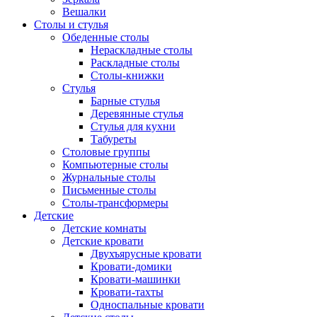
Вешалки
Столы и стулья
Обеденные столы
Нераскладные столы
Раскладные столы
Столы-книжки
Стулья
Барные стулья
Деревянные стулья
Стулья для кухни
Табуреты
Столовые группы
Компьютерные столы
Журнальные столы
Письменные столы
Столы-трансформеры
Детские
Детские комнаты
Детские кровати
Двухъярусные кровати
Кровати-домики
Кровати-машинки
Кровати-тахты
Односпальные кровати