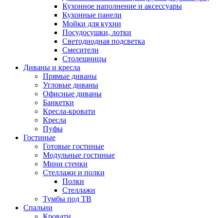
Кухонное наполнение и аксессуары
Кухонные панели
Мойки для кухни
Посудосушки, лотки
Светодиодная подсветка
Смесители
Столешницы
Диваны и кресла
Прямые диваны
Угловые диваны
Офисные диваны
Банкетки
Кресла-кровати
Кресла
Пуфы
Гостиные
Готовые гостиные
Модульные гостиные
Мини стенки
Стеллажи и полки
Полки
Стеллажи
Тумбы под ТВ
Спальни
Кровати