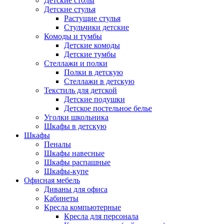
Детские столы
Детские стулья
Растущие стулья
Стульчики детские
Комоды и тумбы
Детские комоды
Детские тумбы
Стеллажи и полки
Полки в детскую
Стеллажи в детскую
Текстиль для детской
Детские подушки
Детское постельное белье
Уголки школьника
Шкафы в детскую
Шкафы
Пеналы
Шкафы навесные
Шкафы распашные
Шкафы-купе
Офисная мебель
Диваны для офиса
Кабинеты
Кресла компьютерные
Кресла для персонала