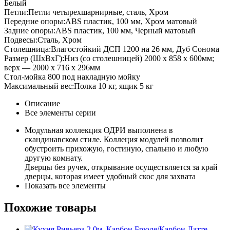
Белый
Петли:Петли четырехшарнирные, сталь, Хром
Передние опоры:ABS пластик, 100 мм, Хром матовый
Задние опоры:ABS пластик, 100 мм, Черный матовый
Подвесы:Сталь, Хром
Столешница:Влагостойкий ДСП 1200 на 26 мм, Дуб Сонома
Размер (ШхВхГ):Низ (со столешницей) 2000 х 858 х 600мм;
верх — 2000 х 716 х 296мм
Стол-мойка 800 под накладную мойку
Максимальный вес:Полка 10 кг, ящик 5 кг
Описание
Все элементы серии
Модульная коллекция ОДРИ выполнена в
скандинавском стиле. Коллеция модулей позволит
обустроить прихожую, гостиную, спальню и любую
другую комнату.
Дверцы без ручек, открывание осуществляется за край
дверцы, которая имеет удобный скос для захвата
Показать все элементы
Похожие товары