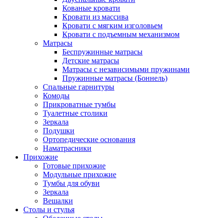
Кованые кровати
Кровати из массива
Кровати с мягким изголовьем
Кровати с подъемным механизмом
Матрасы
Беспружинные матрасы
Детские матрасы
Матрасы с независимыми пружинами
Пружинные матрасы (Боннель)
Спальные гарнитуры
Комоды
Прикроватные тумбы
Туалетные столики
Зеркала
Подушки
Ортопедические основания
Наматрасники
Прихожие
Готовые прихожие
Модульные прихожие
Тумбы для обуви
Зеркала
Вешалки
Столы и стулья