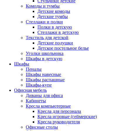
Стульчики детские
Комоды и тумбы
Детские комоды
Детские тумбы
Стеллажи и полки
Полки в детскую
Стеллажи в детскую
Текстиль для детской
Детские подушки
Детское постельное белье
Уголки школьника
Шкафы в детскую
Шкафы
Пеналы
Шкафы навесные
Шкафы распашные
Шкафы-купе
Офисная мебель
Диваны для офиса
Кабинеты
Кресла компьютерные
Кресла для персонала
Кресла игровые (геймерские)
Кресла руководителя
Офисные столы