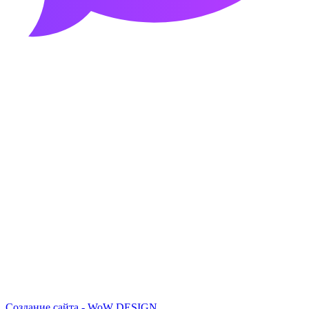
Создание сайта - WoW DESIGN