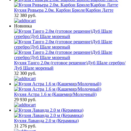
Кухня Ривьера 2.0м. Карбон Брюле/Карбон Латте
32 380 руб.
Новинка
Кухня Танго 2.0м (готовое решение)Дуб Шале серебро/
Дуб Шале мореный
32 300 руб.
Кухня Астра 1.6 м (Кашемир/Молочный)
29 930 руб.
Кухня Лаванда 2.0 м (Керамика)
31 276 руб.