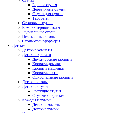
Стулья
Барные стулья
Деревянные стулья
Стулья для кухни
Табуреты
Столовые группы
Компьютерные столы
Журнальные столы
Письменные столы
Столы-трансформеры
Детские
Детские комнаты
Детские кровати
Двухъярусные кровати
Кровати-домики
Кровати-машинки
Кровати-тахты
Односпальные кровати
Детские столы
Детские стулья
Растущие стулья
Стульчики детские
Комоды и тумбы
Детские комоды
Детские тумбы