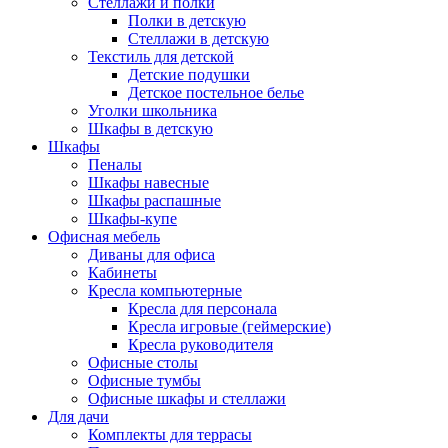
Стеллажи и полки
Полки в детскую
Стеллажи в детскую
Текстиль для детской
Детские подушки
Детское постельное белье
Уголки школьника
Шкафы в детскую
Шкафы
Пеналы
Шкафы навесные
Шкафы распашные
Шкафы-купе
Офисная мебель
Диваны для офиса
Кабинеты
Кресла компьютерные
Кресла для персонала
Кресла игровые (геймерские)
Кресла руководителя
Офисные столы
Офисные тумбы
Офисные шкафы и стеллажи
Для дачи
Комплекты для террасы