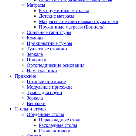
Матрасы
Беспружинные матрасы
Детские матрасы
Матрасы с независимыми пружинами
Пружинные матрасы (Боннель)
Спальные гарнитуры
Комоды
Прикроватные тумбы
Туалетные столики
Зеркала
Подушки
Ортопедические основания
Наматрасники
Прихожие
Готовые прихожие
Модульные прихожие
Тумбы для обуви
Зеркала
Вешалки
Столы и стулья
Обеденные столы
Нераскладные столы
Раскладные столы
Столы-книжки