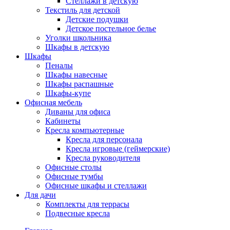
Стеллажи в детскую
Текстиль для детской
Детские подушки
Детское постельное белье
Уголки школьника
Шкафы в детскую
Шкафы
Пеналы
Шкафы навесные
Шкафы распашные
Шкафы-купе
Офисная мебель
Диваны для офиса
Кабинеты
Кресла компьютерные
Кресла для персонала
Кресла игровые (геймерские)
Кресла руководителя
Офисные столы
Офисные тумбы
Офисные шкафы и стеллажи
Для дачи
Комплекты для террасы
Подвесные кресла