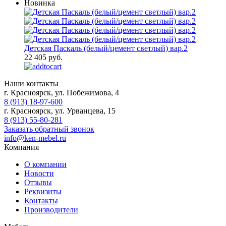
Новинка
Детская Паскаль (белый/цемент светлый) вар.2
22 405 руб.
Наши контакты
г. Красноярск, ул. Побежимова, 4
8 (913) 18-97-600
г. Красноярск, ул. Урванцева, 15
8 (913) 55-80-281
Заказать обратный звонок
info@ken-mebel.ru
Компания
О компании
Новости
Отзывы
Реквизиты
Контакты
Производители