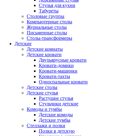
Стулья для кухни
Табуреты
Столовые группы
Компьютерные столы
Журнальные столы
Письменные столы
Столы-трансформеры
Детские
Детские комнаты
Детские кровати
Двухъярусные кровати
Кровати-домики
Кровати-машинки
Кровати-тахты
Односпальные кровати
Детские столы
Детские стулья
Растущие стулья
Стульчики детские
Комоды и тумбы
Детские комоды
Детские тумбы
Стеллажи и полки
Полки в детскую