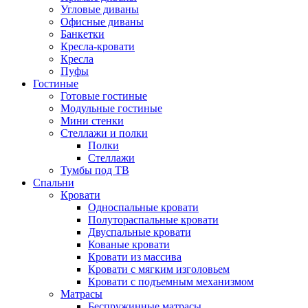
Угловые диваны
Офисные диваны
Банкетки
Кресла-кровати
Кресла
Пуфы
Гостиные
Готовые гостиные
Модульные гостиные
Мини стенки
Стеллажи и полки
Полки
Стеллажи
Тумбы под ТВ
Спальни
Кровати
Односпальные кровати
Полутораспальные кровати
Двуспальные кровати
Кованые кровати
Кровати из массива
Кровати с мягким изголовьем
Кровати с подъемным механизмом
Матрасы
Беспружинные матрасы