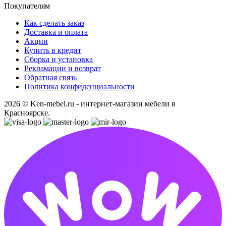
Покупателям
Как сделать заказ
Доставка и оплата
Акции
Купить в кредит
Сборка и установка
Рекламации и возврат
Обратная связь
Политика конфиденциальности
2026 © Ken-mebel.ru - интернет-магазин мебели в
Красноярске.