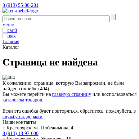
8 (913) 55-80-281
меню
0
Главная
Каталог
Страница не найдена
К сожалению, страница, которую Вы запросили, не была
найдена (ошибка 404).
Вы можете перейти на
главную страницу
или воспользоваться
каталогом товаров
.
Если эта ошибка будет повторяться, обратитесь, пожалуйста, в
службу поддержки
.
Наши контакты
г. Красноярск, ул. Побежимова, 4
8 (913) 18-97-600
г. Красноярск, ул. Урванцева, 15