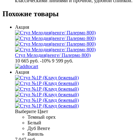
классическими линиями и прочной, удобной спинкой.
Похожие товары
Акция
Стул Мелодия(венге/ Палермо 800)
10 665 руб.
-10%
9 599 руб.
Акция
Выберите Цвет
Темный орех
Белый
Дуб Венге
Ваниль
7 047 руб.