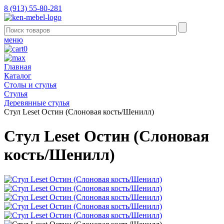
8 (913) 55-80-281
меню
0
Главная
Каталог
Столы и стулья
Стулья
Деревянные стулья
Стул Leset Остин (Слоновая кость/Шенилл)
Стул Leset Остин (Слоновая
кость/Шенилл)