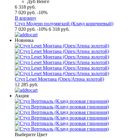
Дуб Венге
6 318 руб.
7 020 руб.
-10%
В корзину
Стул Модерн полумягкий (Клауд коричневый)
7 020 руб.
-10%
6 318 руб.
Новинка
Стул Leset Монтана (Орех/Атина золотой)
12 285 руб.
Акция
Выберите Цвет