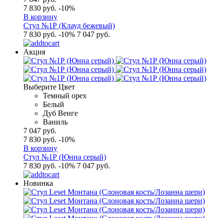
7 830 руб.
-10%
В корзину
Стул №1Р (Клауд бежевый)
7 830 руб.
-10%
7 047 руб.
Акция
Выберите Цвет
Темный орех
Белый
Дуб Венге
Ваниль
7 047 руб.
7 830 руб.
-10%
В корзину
Стул №1Р (Юнна серый)
7 830 руб.
-10%
7 047 руб.
Новинка