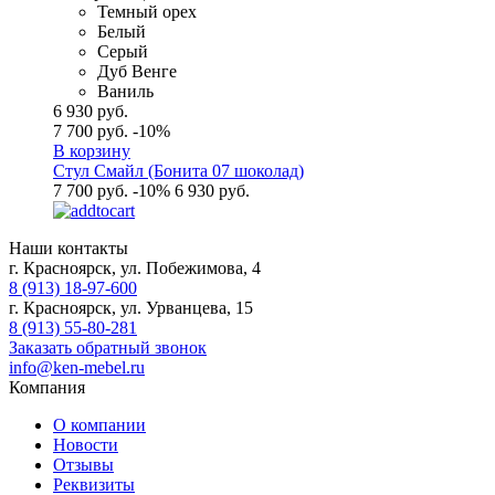
Темный орех
Белый
Серый
Дуб Венге
Ваниль
6 930 руб.
7 700 руб.
-10%
В корзину
Стул Смайл (Бонита 07 шоколад)
7 700 руб.
-10%
6 930 руб.
Наши контакты
г. Красноярск, ул. Побежимова, 4
8 (913) 18-97-600
г. Красноярск, ул. Урванцева, 15
8 (913) 55-80-281
Заказать обратный звонок
info@ken-mebel.ru
Компания
О компании
Новости
Отзывы
Реквизиты