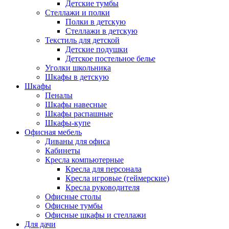
Детские тумбы
Стеллажи и полки
Полки в детскую
Стеллажи в детскую
Текстиль для детской
Детские подушки
Детское постельное белье
Уголки школьника
Шкафы в детскую
Шкафы
Пеналы
Шкафы навесные
Шкафы распашные
Шкафы-купе
Офисная мебель
Диваны для офиса
Кабинеты
Кресла компьютерные
Кресла для персонала
Кресла игровые (геймерские)
Кресла руководителя
Офисные столы
Офисные тумбы
Офисные шкафы и стеллажи
Для дачи