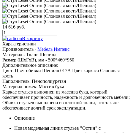
14 616 руб.
В корзину
Характеристики
Производитель -
Мебель Импекс
Материал -
Ткань Шенилл
Размер (ШхГхВ), мм -
500*460*950
Дополнительное описание:
Цвет: Цвет обивки Шенилл 017А Цвет каркаса Слоновая
кость
Наполнитель: Пенополиуретан
Материал ножек: Массив бука
Каркас стульев выполнен из массива бука, который
обеспечивает прочность, надежность и долговечность мебели;
Обивка стульев выполнена из плотной ткани, что так же
обеспечивает долгий срок эксплуатации.
Описание
Новая модельная линия стульев "Остин" с