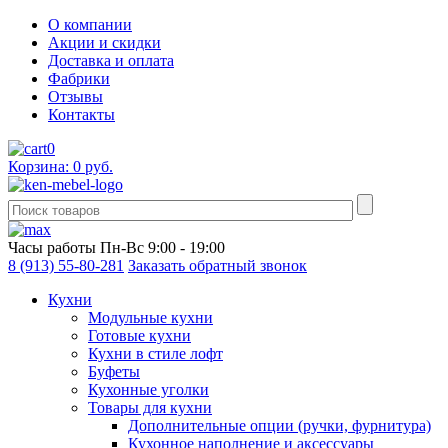
О компании
Акции и скидки
Доставка и оплата
Фабрики
Отзывы
Контакты
0
Корзина: 0 руб.
Часы работы
Пн-Вс 9:00 - 19:00
8 (913) 55-80-281
Заказать обратный звонок
Кухни
Модульные кухни
Готовые кухни
Кухни в стиле лофт
Буфеты
Кухонные уголки
Товары для кухни
Дополнительные опции (ручки, фурнитура)
Кухонное наполнение и аксессуары