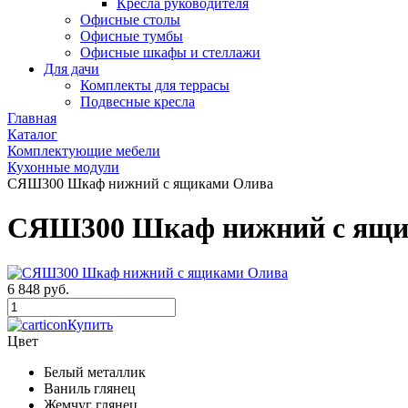
Кресла руководителя
Офисные столы
Офисные тумбы
Офисные шкафы и стеллажи
Для дачи
Комплекты для террасы
Подвесные кресла
Главная
Каталог
Комплектующие мебели
Кухонные модули
СЯШ300 Шкаф нижний с ящиками Олива
СЯШ300 Шкаф нижний с ящи
6 848 руб.
Купить
Цвет
Белый металлик
Ваниль глянец
Жемчуг глянец