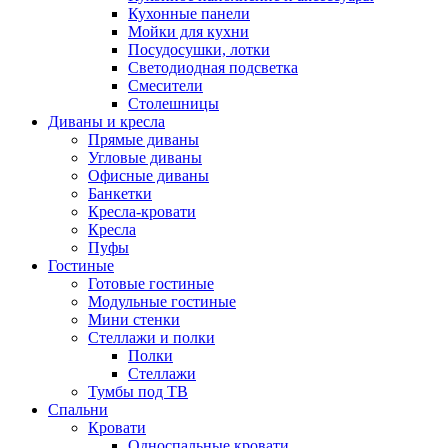
Кухонные панели
Мойки для кухни
Посудосушки, лотки
Светодиодная подсветка
Смесители
Столешницы
Диваны и кресла
Прямые диваны
Угловые диваны
Офисные диваны
Банкетки
Кресла-кровати
Кресла
Пуфы
Гостиные
Готовые гостиные
Модульные гостиные
Мини стенки
Стеллажи и полки
Полки
Стеллажи
Тумбы под ТВ
Спальни
Кровати
Односпальные кровати