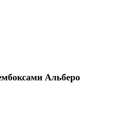
ембоксами Альберо