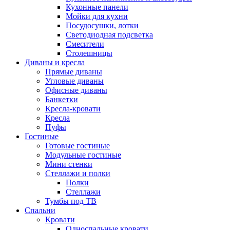
Кухонные панели
Мойки для кухни
Посудосушки, лотки
Светодиодная подсветка
Смесители
Столешницы
Диваны и кресла
Прямые диваны
Угловые диваны
Офисные диваны
Банкетки
Кресла-кровати
Кресла
Пуфы
Гостиные
Готовые гостиные
Модульные гостиные
Мини стенки
Стеллажи и полки
Полки
Стеллажи
Тумбы под ТВ
Спальни
Кровати
Односпальные кровати