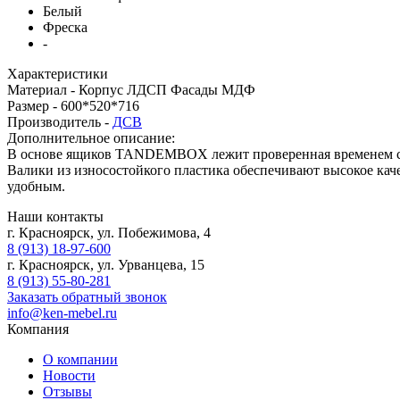
Белый
Фреска
-
Характеристики
Материал -
Корпус ЛДСП Фасады МДФ
Размер -
600*520*716
Производитель -
ДСВ
Дополнительное описание:
В основе ящиков TANDEMBOX лежит проверенная временем сис
Валики из износостойкого пластика обеспечивают высокое кач
удобным.
Наши контакты
г. Красноярск, ул. Побежимова, 4
8 (913) 18-97-600
г. Красноярск, ул. Урванцева, 15
8 (913) 55-80-281
Заказать обратный звонок
info@ken-mebel.ru
Компания
О компании
Новости
Отзывы