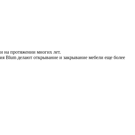
 на протяжении многих лет.
ия Blum делают открывание и закрывание мебели еще более