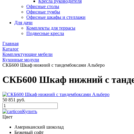
Кресла руководителя
Офисные столы
Офисные тумбы
Офисные шкафы и стеллажи
Для дачи
Комплекты для террасы
Подвесные кресла
Главная
Каталог
Комплектующие мебели
Кухонные модули
СКБ600 Шкаф нижний с тандембоксами Альберо
СКБ600 Шкаф нижний с танд
50 851 руб.
Купить
Цвет
Американский шоколад
Бежевый софт