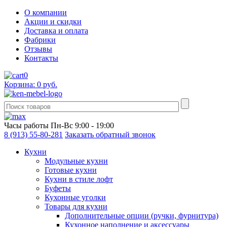
О компании
Акции и скидки
Доставка и оплата
Фабрики
Отзывы
Контакты
0
Корзина: 0 руб.
Часы работы
Пн-Вс 9:00 - 19:00
8 (913) 55-80-281
Заказать обратный звонок
Кухни
Модульные кухни
Готовые кухни
Кухни в стиле лофт
Буфеты
Кухонные уголки
Товары для кухни
Дополнительные опции (ручки, фурнитура)
Кухонное наполнение и аксессуары