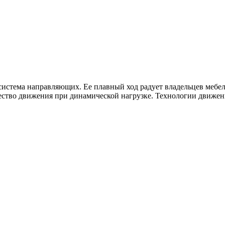
тема направляющих. Ее плавный ход радует владельцев мебели
ество движения при динамической нагрузке. Технологии движен