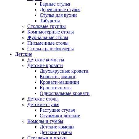
Барные стулья
Деревянные стулья
Стулья для кухни
Табуреты
Столовые группы
Компьютерные столы
Журнальные столы
Письменные столы
Столы-трансформеры
Детские
Детские комнаты
Детские кровати
Двухъярусные кровати
Кровати-домики
Кровати-машинки
Кровати-тахты
Односпальные кровати
Детские столы
Детские стулья
Растущие стулья
Стульчики детские
Комоды и тумбы
Детские комоды
Детские тумбы
Стеллажи и полки