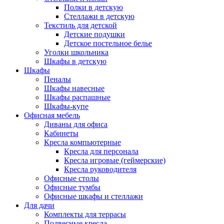
Полки в детскую
Стеллажи в детскую
Текстиль для детской
Детские подушки
Детское постельное белье
Уголки школьника
Шкафы в детскую
Шкафы
Пеналы
Шкафы навесные
Шкафы распашные
Шкафы-купе
Офисная мебель
Диваны для офиса
Кабинеты
Кресла компьютерные
Кресла для персонала
Кресла игровые (геймерские)
Кресла руководителя
Офисные столы
Офисные тумбы
Офисные шкафы и стеллажи
Для дачи
Комплекты для террасы
Подвесные кресла