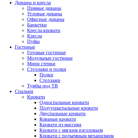
Диваны и кресла
Прямые диваны
Угловые диваны
Офисные диваны
Банкетки
Кресла-кровати
Кресла
Пуфы
Гостиные
Готовые гостиные
Модульные гостиные
Мини стенки
Стеллажи и полки
Полки
Стеллажи
Тумбы под ТВ
Спальни
Кровати
Односпальные кровати
Полутораспальные кровати
Двуспальные кровати
Кованые кровати
Кровати из массива
Кровати с мягким изголовьем
Кровати с подъемным механизмом