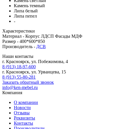
Камень светлый
Камень темный
Липа белый
Липа пепел
-
Характеристики
Материал -
Корпус ЛДСП Фасады МДФ
Размер -
400*600*850
Производитель -
ДСВ
Наши контакты
г. Красноярск, ул. Побежимова, 4
8 (913) 18-97-600
г. Красноярск, ул. Урванцева, 15
8 (913) 55-80-281
Заказать обратный звонок
info@ken-mebel.ru
Компания
О компании
Новости
Отзывы
Реквизиты
Контакты
Производители