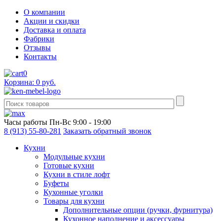
О компании
Акции и скидки
Доставка и оплата
Фабрики
Отзывы
Контакты
0
Корзина: 0 руб.
Часы работы
Пн-Вс 9:00 - 19:00
8 (913) 55-80-281
Заказать обратный звонок
Кухни
Модульные кухни
Готовые кухни
Кухни в стиле лофт
Буфеты
Кухонные уголки
Товары для кухни
Дополнительные опции (ручки, фурнитура)
Кухонное наполнение и аксессуары