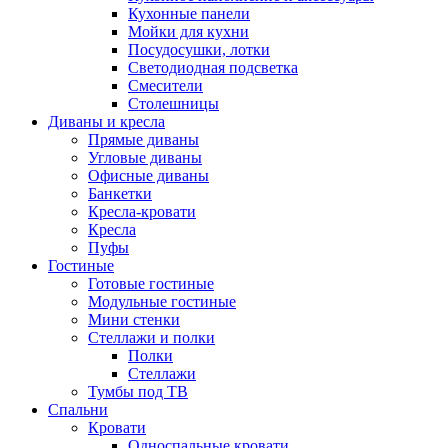
Кухонные панели
Мойки для кухни
Посудосушки, лотки
Светодиодная подсветка
Смесители
Столешницы
Диваны и кресла
Прямые диваны
Угловые диваны
Офисные диваны
Банкетки
Кресла-кровати
Кресла
Пуфы
Гостиные
Готовые гостиные
Модульные гостиные
Мини стенки
Стеллажи и полки
Полки
Стеллажи
Тумбы под ТВ
Спальни
Кровати
Односпальные кровати