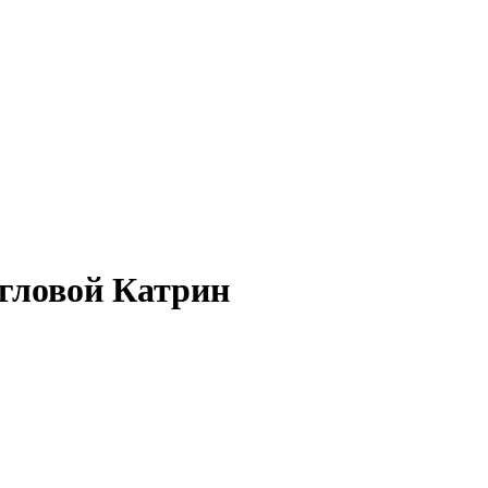
гловой Катрин