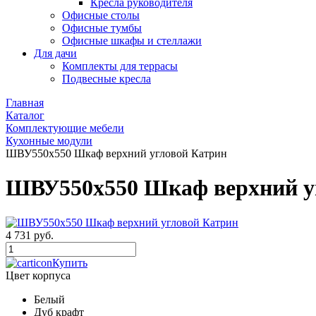
Кресла руководителя
Офисные столы
Офисные тумбы
Офисные шкафы и стеллажи
Для дачи
Комплекты для террасы
Подвесные кресла
Главная
Каталог
Комплектующие мебели
Кухонные модули
ШВУ550х550 Шкаф верхний угловой Катрин
ШВУ550х550 Шкаф верхний у
4 731 руб.
Купить
Цвет корпуса
Белый
Дуб крафт