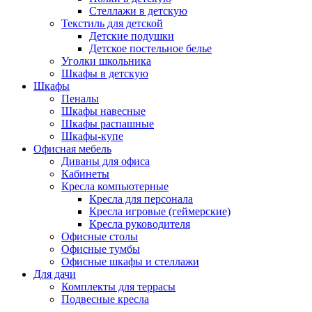
Стеллажи в детскую
Текстиль для детской
Детские подушки
Детское постельное белье
Уголки школьника
Шкафы в детскую
Шкафы
Пеналы
Шкафы навесные
Шкафы распашные
Шкафы-купе
Офисная мебель
Диваны для офиса
Кабинеты
Кресла компьютерные
Кресла для персонала
Кресла игровые (геймерские)
Кресла руководителя
Офисные столы
Офисные тумбы
Офисные шкафы и стеллажи
Для дачи
Комплекты для террасы
Подвесные кресла