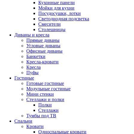
Кухонные панели
Мойки для кухни
Посудосушки, лотки
Светодиодная подсветка
Смесители
Столешницы
Диваны и кресла
Прямые диваны
Угловые диваны
Офисные диваны
Банкетки
Кресла-кровати
Кресла
Пуфы
Гостиные
Готовые гостиные
Модульные гостиные
Мини стенки
Стеллажи и полки
Полки
Стеллажи
Тумбы под ТВ
Спальни
Кровати
Односпальные кровати