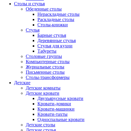
Столы и стулья
Обеденные столы
Нераскладные столы
Раскладные столы
Столы-книжки
Стулья
Барные стулья
Деревянные стулья
Стулья для кухни
Табуреты
Столовые группы
Компьютерные столы
Журнальные столы
Письменные столы
Столы-трансформеры
Детские
Детские комнаты
Детские кровати
Двухъярусные кровати
Кровати-домики
Кровати-машинки
Кровати-тахты
Односпальные кровати
Детские столы
Детские стулья