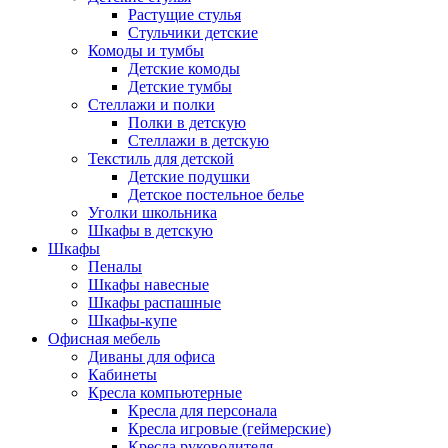
Растущие стулья
Стульчики детские
Комоды и тумбы
Детские комоды
Детские тумбы
Стеллажи и полки
Полки в детскую
Стеллажи в детскую
Текстиль для детской
Детские подушки
Детское постельное белье
Уголки школьника
Шкафы в детскую
Шкафы
Пеналы
Шкафы навесные
Шкафы распашные
Шкафы-купе
Офисная мебель
Диваны для офиса
Кабинеты
Кресла компьютерные
Кресла для персонала
Кресла игровые (геймерские)
Кресла руководителя