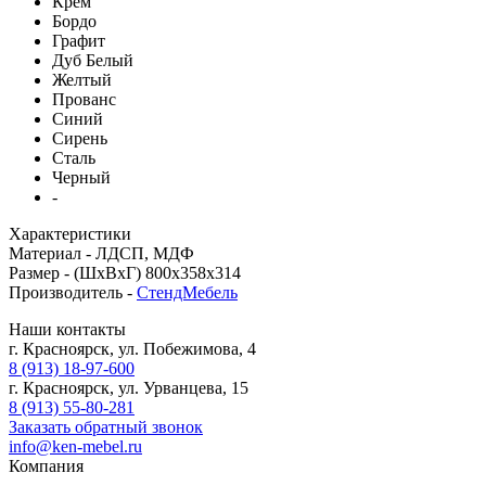
Крем
Бордо
Графит
Дуб Белый
Желтый
Прованс
Синий
Сирень
Сталь
Черный
-
Характеристики
Материал -
ЛДСП, МДФ
Размер -
(ШхВхГ) 800x358x314
Производитель -
СтендМебель
Наши контакты
г. Красноярск, ул. Побежимова, 4
8 (913) 18-97-600
г. Красноярск, ул. Урванцева, 15
8 (913) 55-80-281
Заказать обратный звонок
info@ken-mebel.ru
Компания