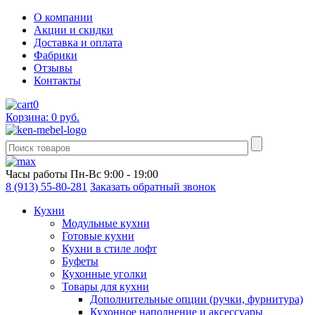
О компании
Акции и скидки
Доставка и оплата
Фабрики
Отзывы
Контакты
0
Корзина: 0 руб.
Часы работы
Пн-Вс 9:00 - 19:00
8 (913) 55-80-281
Заказать обратный звонок
Кухни
Модульные кухни
Готовые кухни
Кухни в стиле лофт
Буфеты
Кухонные уголки
Товары для кухни
Дополнительные опции (ручки, фурнитура)
Кухонное наполнение и аксессуары