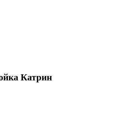
йка Катрин