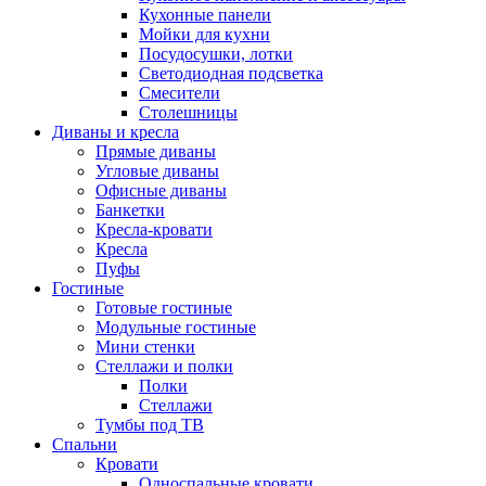
Кухонные панели
Мойки для кухни
Посудосушки, лотки
Светодиодная подсветка
Смесители
Столешницы
Диваны и кресла
Прямые диваны
Угловые диваны
Офисные диваны
Банкетки
Кресла-кровати
Кресла
Пуфы
Гостиные
Готовые гостиные
Модульные гостиные
Мини стенки
Стеллажи и полки
Полки
Стеллажи
Тумбы под ТВ
Спальни
Кровати
Односпальные кровати