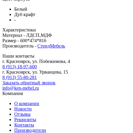
Белый
Дуб крафт
-
Характеристики
Материал -
ЛДСП,МДФ
Размер -
600*474*816
Производитель -
СтендМебель
Наши контакты
г. Красноярск, ул. Побежимова, 4
8 (913) 18-97-600
г. Красноярск, ул. Урванцева, 15
8 (913) 55-80-281
Заказать обратный звонок
info@ken-mebel.ru
Компания
О компании
Новости
Отзывы
Реквизиты
Контакты
Производители